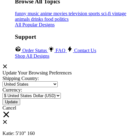
Browse All Topics
funny
music
anime
movies
television
sports
sci-fi
vintage
animals
drinks
food
politics
All Popular Designs
Support
Order Status
FAQ
Contact Us
Shop All Designs
Update Your Browsing Preferences
Shipping Country:
Currency:
Cancel
Katie:
5'10"
160