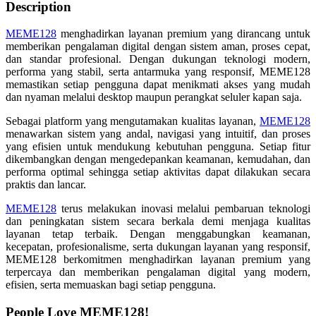
Description
MEME128
menghadirkan layanan premium yang dirancang untuk
memberikan pengalaman digital dengan sistem aman, proses cepat,
dan standar profesional. Dengan dukungan teknologi modern,
performa yang stabil, serta antarmuka yang responsif, MEME128
memastikan setiap pengguna dapat menikmati akses yang mudah
dan nyaman melalui desktop maupun perangkat seluler kapan saja.
Sebagai platform yang mengutamakan kualitas layanan,
MEME128
menawarkan sistem yang andal, navigasi yang intuitif, dan proses
yang efisien untuk mendukung kebutuhan pengguna. Setiap fitur
dikembangkan dengan mengedepankan keamanan, kemudahan, dan
performa optimal sehingga setiap aktivitas dapat dilakukan secara
praktis dan lancar.
MEME128
terus melakukan inovasi melalui pembaruan teknologi
dan peningkatan sistem secara berkala demi menjaga kualitas
layanan tetap terbaik. Dengan menggabungkan keamanan,
kecepatan, profesionalisme, serta dukungan layanan yang responsif,
MEME128 berkomitmen menghadirkan layanan premium yang
terpercaya dan memberikan pengalaman digital yang modern,
efisien, serta memuaskan bagi setiap pengguna.
People Love MEME128!