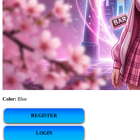
Color:
Blue
REGISTER
LOGIN