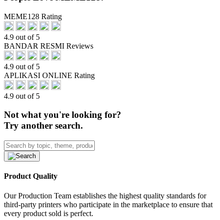
MEME128 Rating
4.9 out of 5
BANDAR RESMI Reviews
4.9 out of 5
APLIKASI ONLINE Rating
4.9 out of 5
Not what you're looking for?
Try another search.
Product Quality
Our Production Team establishes the highest quality standards for
third-party printers who participate in the marketplace to ensure that
every product sold is perfect.