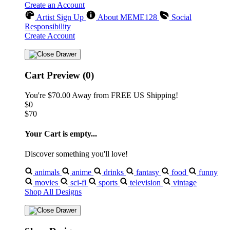
Create an Account
Artist Sign Up
About MEME128
Social
Responsibility
Create Account
Cart Preview (0)
You're
$70.00
Away from
FREE US Shipping!
$0
$70
Your Cart is empty...
Discover something you'll love!
animals
anime
drinks
fantasy
food
funny
movies
sci-fi
sports
television
vintage
Shop All Designs