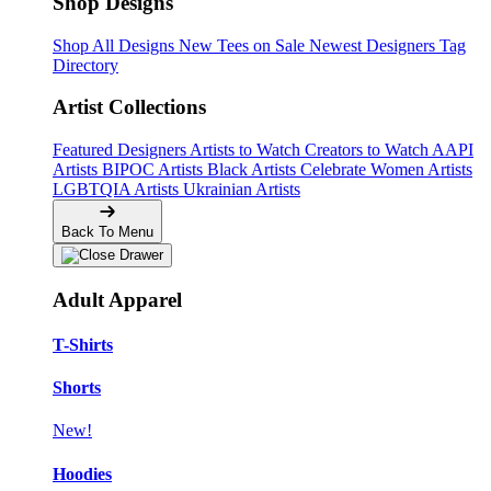
Shop Designs
Shop All Designs
New Tees on Sale
Newest Designers
Tag
Directory
Artist Collections
Featured Designers
Artists to Watch
Creators to Watch
AAPI
Artists
BIPOC Artists
Black Artists
Celebrate Women Artists
LGBTQIA Artists
Ukrainian Artists
Back To Menu
Adult Apparel
T-Shirts
Shorts
New!
Hoodies