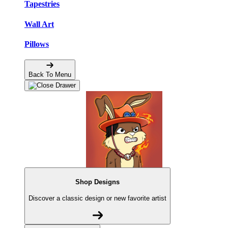
Tapestries
Wall Art
Pillows
Back To Menu
Shop Designs
Discover a classic design or new favorite artist