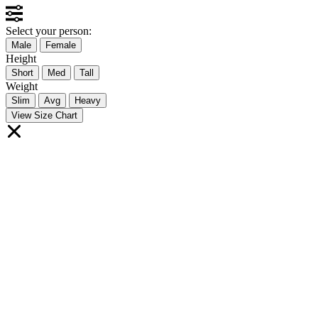
Select your person:
Male
Female
Height
Short
Med
Tall
Weight
Slim
Avg
Heavy
View Size Chart