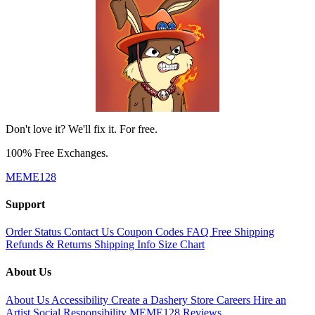
Don't love it? We'll fix it. For free.
100% Free Exchanges.
MEME128
Support
Order Status
Contact Us
Coupon Codes
FAQ
Free Shipping
Refunds & Returns
Shipping Info
Size Chart
About Us
About Us
Accessibility
Create a Dashery Store
Careers
Hire an
Artist
Social Responsibility
MEME128 Reviews