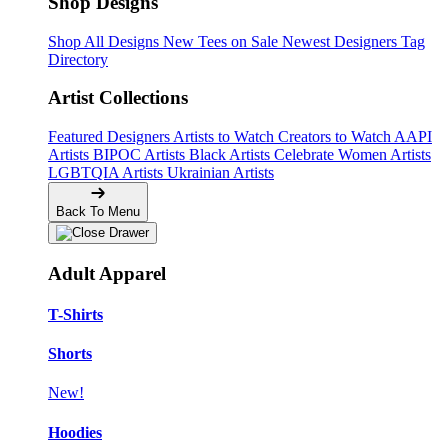
Shop Designs
Shop All Designs
New Tees on Sale
Newest Designers
Tag
Directory
Artist Collections
Featured Designers
Artists to Watch
Creators to Watch
AAPI
Artists
BIPOC Artists
Black Artists
Celebrate Women Artists
LGBTQIA Artists
Ukrainian Artists
Back To Menu
Adult Apparel
T-Shirts
Shorts
New!
Hoodies