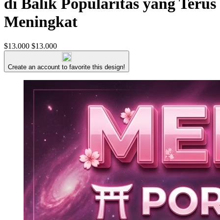
di Balik Popularitas yang Terus
Meningkat
$13.000
$13.000
Create an account to favorite this design!