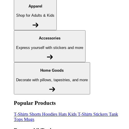
Apparel
Shop for Adults & Kids
Accessories
Express yourself with stickers and more
Home Goods
Decorate with pillows, tapestries, and more
Popular Products
T-Shirts
Shorts
Hoodies
Hats
Kids T-Shirts
Stickers
Tank
Tops
Mugs