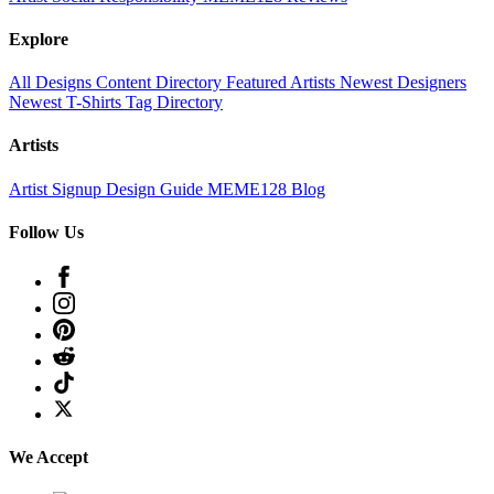
Explore
All Designs
Content Directory
Featured Artists
Newest Designers
Newest T-Shirts
Tag Directory
Artists
Artist Signup
Design Guide
MEME128 Blog
Follow Us
We Accept