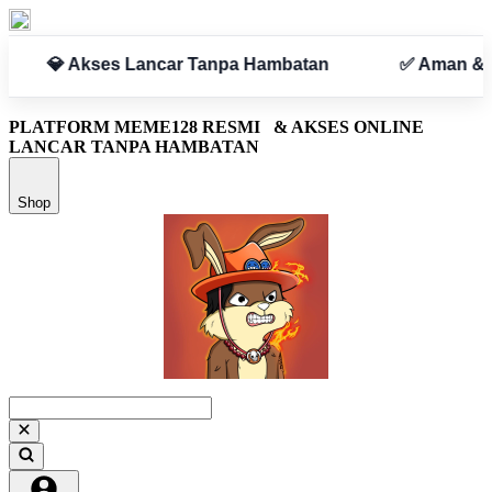
✅ Aman & Terpercaya
PLATFORM MEME128 RESMI
& AKSES ONLINE
LANCAR TANPA HAMBATAN
Shop