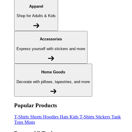
Apparel
Shop for Adults & Kids
Accessories
Express yourself with stickers and more
Home Goods
Decorate with pillows, tapestries, and more
Popular Products
T-Shirts
Shorts
Hoodies
Hats
Kids T-Shirts
Stickers
Tank
Tops
Mugs