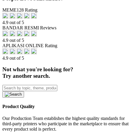
MEME128 Rating
4.9 out of 5
BANDAR RESMI Reviews
4.9 out of 5
APLIKASI ONLINE Rating
4.9 out of 5
Not what you're looking for?
Try another search.
Product Quality
Our Production Team establishes the highest quality standards for
third-party printers who participate in the marketplace to ensure that
every product sold is perfect.