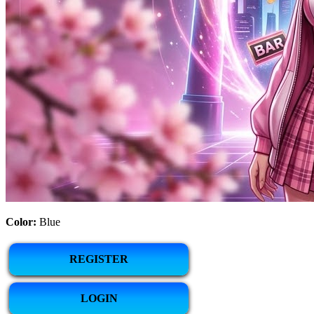
Color:
Blue
REGISTER
LOGIN