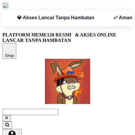
✅ Aman & Terpercaya
PLATFORM MEME128 RESMI
& AKSES ONLINE
LANCAR TANPA HAMBATAN
Shop