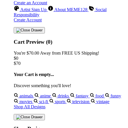
Create an Account
Artist Sign Up
About MEME128
Social
Responsibility
Create Account
Cart Preview (0)
You're
$70.00
Away from
FREE US Shipping!
$0
$70
Your Cart is empty...
Discover something you'll love!
animals
anime
drinks
fantasy
food
funny
movies
sci-fi
sports
television
vintage
Shop All Designs