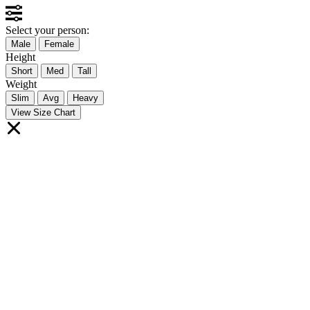
Select your person:
Male
Female
Height
Short
Med
Tall
Weight
Slim
Avg
Heavy
View Size Chart