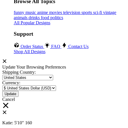
Browse All Topics
funny
music
anime
movies
television
sports
sci-fi
vintage
animals
drinks
food
politics
All Popular Designs
Support
Order Status
FAQ
Contact Us
Shop All Designs
Update Your Browsing Preferences
Shipping Country:
Currency:
Cancel
Katie:
5'10"
160