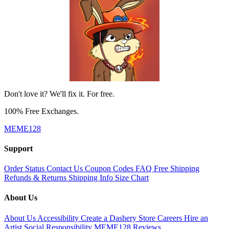
Don't love it? We'll fix it. For free.
100% Free Exchanges.
MEME128
Support
Order Status
Contact Us
Coupon Codes
FAQ
Free Shipping
Refunds & Returns
Shipping Info
Size Chart
About Us
About Us
Accessibility
Create a Dashery Store
Careers
Hire an
Artist
Social Responsibility
MEME128 Reviews