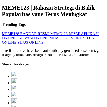
MEME128 | Rahasia Strategi di Balik
Popularitas yang Terus Meningkat
Trending Tags
MEME128
BANDAR RESMI
MEME128 RESMI
APLIKASI
ONLINE
INOVASI ONLINE
MEME128 ONLINE
SITUS
ONLINE
SITUS ONLINE
The links above have been automatically generated based on tag
usage by third-party designers on the MEME128 platform.
Share this design: