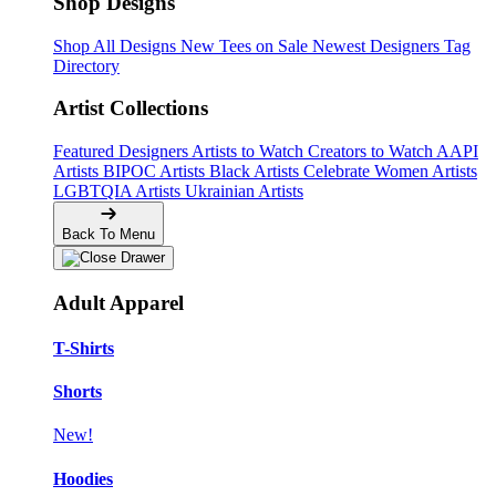
Shop Designs
Shop All Designs
New Tees on Sale
Newest Designers
Tag
Directory
Artist Collections
Featured Designers
Artists to Watch
Creators to Watch
AAPI
Artists
BIPOC Artists
Black Artists
Celebrate Women Artists
LGBTQIA Artists
Ukrainian Artists
Back To Menu
Adult Apparel
T-Shirts
Shorts
New!
Hoodies