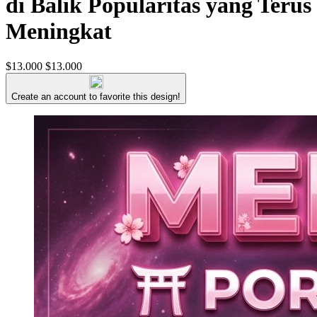
di Balik Popularitas yang Terus
Meningkat
$13.000
$13.000
Create an account to favorite this design!