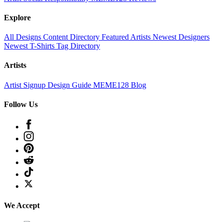
Explore
All Designs
Content Directory
Featured Artists
Newest Designers
Newest T-Shirts
Tag Directory
Artists
Artist Signup
Design Guide
MEME128 Blog
Follow Us
We Accept