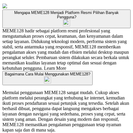
Mengapa MEME128 Menjadi Platform Resmi Pilihan Banyak
Pengguna?
MEME128 hadir sebagai platform resmi profesional yang
mengutamakan proses cepat, keamanan, dan kenyamanan dalam
setiap layanan. Didukung teknologi modern, performa sistem yang
stabil, serta antarmuka yang responsif, MEME128 memberikan
pengalaman akses yang mudah dan efisien melalui desktop maupun
perangkat seluler. Pembaruan sistem dilakukan secara berkala untuk
memastikan kualitas layanan tetap optimal dan sesuai dengan
kebutuhan pengguna.
Learn More
Bagaimana Cara Mulai Menggunakan MEME128?
Memulai penggunaan MEME128 sangat mudah. Cukup akses
platform melalui perangkat yang terhubung ke internet, kemudian
ikuti proses pendaftaran sesuai petunjuk yang tersedia. Setelah akun
berhasil dibuat, pengguna dapat langsung mengakses berbagai
layanan dengan navigasi yang sederhana, proses yang cepat, serta
sistem yang aman. Dengan desain yang modern dan responsif,
MEME128 memastikan pengalaman penggunaan tetap nyaman
kapan saja dan di mana saja.