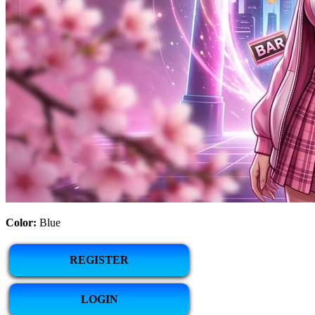
Color:
Blue
REGISTER
LOGIN