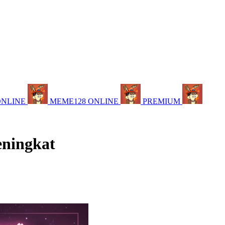
ONLINE
MEME128 ONLINE
PREMIUM
eningkat