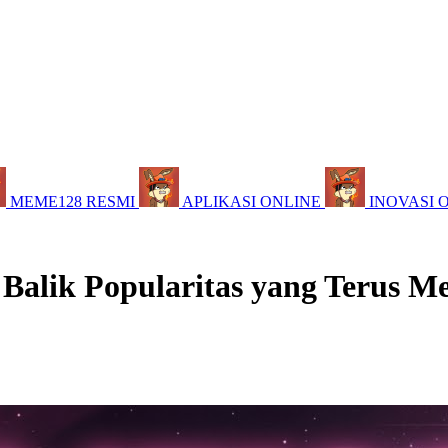
MEME128 RESMI
APLIKASI ONLINE
INOVASI 
 Balik Popularitas yang Terus M