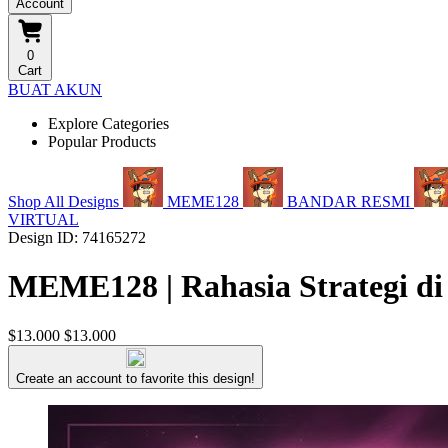
Account
0
Cart
BUAT AKUN
Explore Categories
Popular Products
Shop All Designs
MEME128
BANDAR RESMI
VIRTUAL
Design ID: 74165272
MEME128 | Rahasia Strategi di
$13.000
$13.000
Create an account to favorite this design!