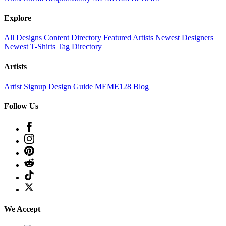
Explore
All Designs
Content Directory
Featured Artists
Newest Designers
Newest T-Shirts
Tag Directory
Artists
Artist Signup
Design Guide
MEME128 Blog
Follow Us
We Accept