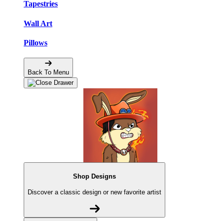
Tapestries
Wall Art
Pillows
Back To Menu
Shop Designs
Discover a classic design or new favorite artist