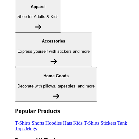
Apparel
Shop for Adults & Kids
Accessories
Express yourself with stickers and more
Home Goods
Decorate with pillows, tapestries, and more
Popular Products
T-Shirts
Shorts
Hoodies
Hats
Kids T-Shirts
Stickers
Tank
Tops
Mugs