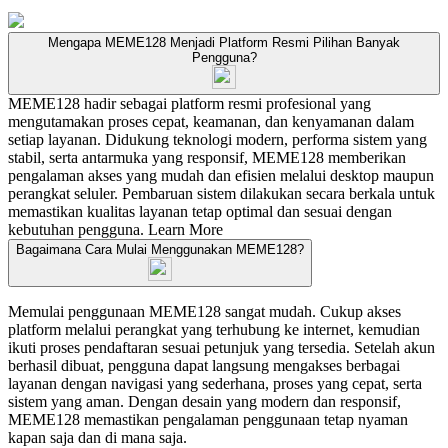
Mengapa MEME128 Menjadi Platform Resmi Pilihan Banyak
Pengguna?
MEME128 hadir sebagai platform resmi profesional yang
mengutamakan proses cepat, keamanan, dan kenyamanan dalam
setiap layanan. Didukung teknologi modern, performa sistem yang
stabil, serta antarmuka yang responsif, MEME128 memberikan
pengalaman akses yang mudah dan efisien melalui desktop maupun
perangkat seluler. Pembaruan sistem dilakukan secara berkala untuk
memastikan kualitas layanan tetap optimal dan sesuai dengan
kebutuhan pengguna.
Learn More
Bagaimana Cara Mulai Menggunakan MEME128?
Memulai penggunaan MEME128 sangat mudah. Cukup akses
platform melalui perangkat yang terhubung ke internet, kemudian
ikuti proses pendaftaran sesuai petunjuk yang tersedia. Setelah akun
berhasil dibuat, pengguna dapat langsung mengakses berbagai
layanan dengan navigasi yang sederhana, proses yang cepat, serta
sistem yang aman. Dengan desain yang modern dan responsif,
MEME128 memastikan pengalaman penggunaan tetap nyaman
kapan saja dan di mana saja.