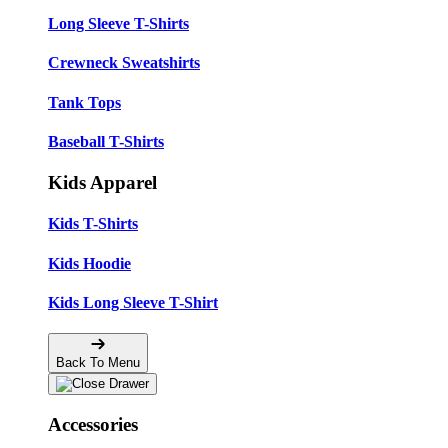
Long Sleeve T-Shirts
Crewneck Sweatshirts
Tank Tops
Baseball T-Shirts
Kids Apparel
Kids T-Shirts
Kids Hoodie
Kids Long Sleeve T-Shirt
Back To Menu
Accessories