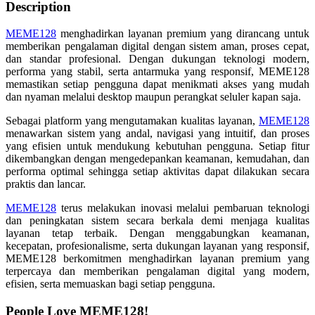
Description
MEME128
menghadirkan layanan premium yang dirancang untuk
memberikan pengalaman digital dengan sistem aman, proses cepat,
dan standar profesional. Dengan dukungan teknologi modern,
performa yang stabil, serta antarmuka yang responsif, MEME128
memastikan setiap pengguna dapat menikmati akses yang mudah
dan nyaman melalui desktop maupun perangkat seluler kapan saja.
Sebagai platform yang mengutamakan kualitas layanan,
MEME128
menawarkan sistem yang andal, navigasi yang intuitif, dan proses
yang efisien untuk mendukung kebutuhan pengguna. Setiap fitur
dikembangkan dengan mengedepankan keamanan, kemudahan, dan
performa optimal sehingga setiap aktivitas dapat dilakukan secara
praktis dan lancar.
MEME128
terus melakukan inovasi melalui pembaruan teknologi
dan peningkatan sistem secara berkala demi menjaga kualitas
layanan tetap terbaik. Dengan menggabungkan keamanan,
kecepatan, profesionalisme, serta dukungan layanan yang responsif,
MEME128 berkomitmen menghadirkan layanan premium yang
terpercaya dan memberikan pengalaman digital yang modern,
efisien, serta memuaskan bagi setiap pengguna.
People Love MEME128!