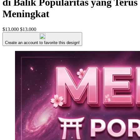
di Balik Popularitas yang Terus
Meningkat
$13.000
$13.000
Create an account to favorite this design!