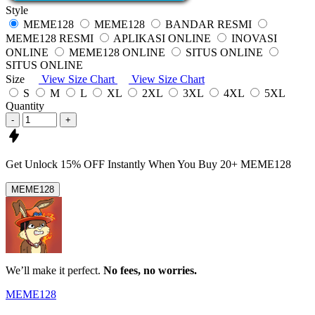
Style
MEME128
MEME128
BANDAR RESMI
MEME128 RESMI
APLIKASI ONLINE
INOVASI
ONLINE
MEME128 ONLINE
SITUS ONLINE
SITUS ONLINE
Size
View Size Chart
View Size Chart
S
M
L
XL
2XL
3XL
4XL
5XL
Quantity
-
+
Get
Unlock 15%
OFF Instantly When You Buy
20+ MEME128
MEME128
We’ll make it perfect.
No fees, no worries.
MEME128