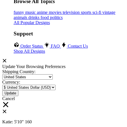
Browse All Topics
funny
music
anime
movies
television
sports
sci-fi
vintage
animals
drinks
food
politics
All Popular Designs
Support
Order Status
FAQ
Contact Us
Shop All Designs
Update Your Browsing Preferences
Shipping Country:
Currency:
Cancel
Katie:
5'10"
160