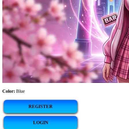
Color:
Blue
REGISTER
LOGIN