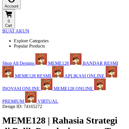
Account
0
Cart
BUAT AKUN
Explore Categories
Popular Products
Shop All Designs
MEME128
BANDAR RESMI
MEME128 RESMI
APLIKASI ONLINE
INOVASI ONLINE
MEME128 ONLINE
PREMIUM
VIRTUAL
Design ID: 74165272
MEME128 | Rahasia Strategi