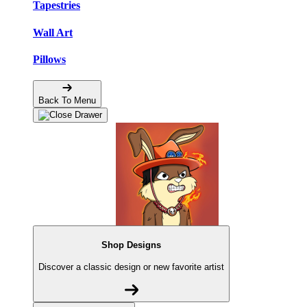
Tapestries
Wall Art
Pillows
Back To Menu
Shop Designs
Discover a classic design or new favorite artist