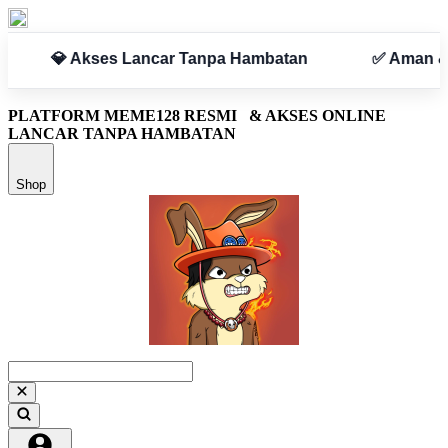
✅ Aman & Terpercaya
PLATFORM MEME128 RESMI
& AKSES ONLINE
LANCAR TANPA HAMBATAN
Shop