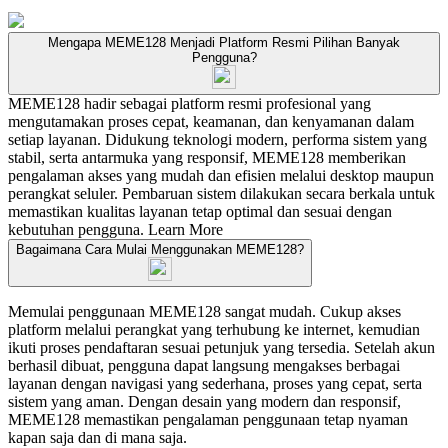
Mengapa MEME128 Menjadi Platform Resmi Pilihan Banyak
Pengguna?
MEME128 hadir sebagai platform resmi profesional yang
mengutamakan proses cepat, keamanan, dan kenyamanan dalam
setiap layanan. Didukung teknologi modern, performa sistem yang
stabil, serta antarmuka yang responsif, MEME128 memberikan
pengalaman akses yang mudah dan efisien melalui desktop maupun
perangkat seluler. Pembaruan sistem dilakukan secara berkala untuk
memastikan kualitas layanan tetap optimal dan sesuai dengan
kebutuhan pengguna.
Learn More
Bagaimana Cara Mulai Menggunakan MEME128?
Memulai penggunaan MEME128 sangat mudah. Cukup akses
platform melalui perangkat yang terhubung ke internet, kemudian
ikuti proses pendaftaran sesuai petunjuk yang tersedia. Setelah akun
berhasil dibuat, pengguna dapat langsung mengakses berbagai
layanan dengan navigasi yang sederhana, proses yang cepat, serta
sistem yang aman. Dengan desain yang modern dan responsif,
MEME128 memastikan pengalaman penggunaan tetap nyaman
kapan saja dan di mana saja.