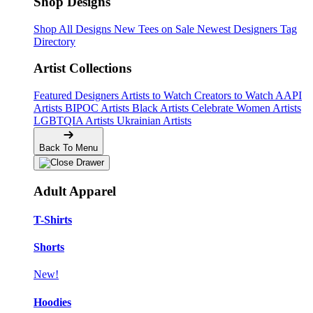
Shop Designs
Shop All Designs
New Tees on Sale
Newest Designers
Tag
Directory
Artist Collections
Featured Designers
Artists to Watch
Creators to Watch
AAPI
Artists
BIPOC Artists
Black Artists
Celebrate Women Artists
LGBTQIA Artists
Ukrainian Artists
Back To Menu
Adult Apparel
T-Shirts
Shorts
New!
Hoodies