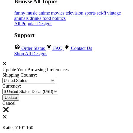
Browse All Topics
funny
music
anime
movies
television
sports
sci-fi
vintage
animals
drinks
food
politics
All Popular Designs
Support
Order Status
FAQ
Contact Us
Shop All Designs
Update Your Browsing Preferences
Shipping Country:
Currency:
Cancel
Katie:
5'10"
160