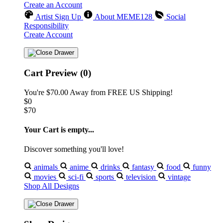
Create an Account
Artist Sign Up
About MEME128
Social
Responsibility
Create Account
Cart Preview (0)
You're
$70.00
Away from
FREE US Shipping!
$0
$70
Your Cart is empty...
Discover something you'll love!
animals
anime
drinks
fantasy
food
funny
movies
sci-fi
sports
television
vintage
Shop All Designs