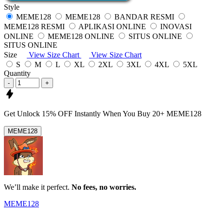
Style
MEME128
MEME128
BANDAR RESMI
MEME128 RESMI
APLIKASI ONLINE
INOVASI
ONLINE
MEME128 ONLINE
SITUS ONLINE
SITUS ONLINE
Size
View Size Chart
View Size Chart
S
M
L
XL
2XL
3XL
4XL
5XL
Quantity
-
+
Get
Unlock 15%
OFF Instantly When You Buy
20+ MEME128
MEME128
We’ll make it perfect.
No fees, no worries.
MEME128