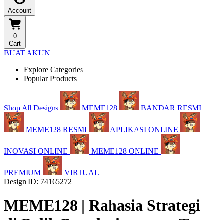
Account
0
Cart
BUAT AKUN
Explore Categories
Popular Products
Shop All Designs
MEME128
BANDAR RESMI
MEME128 RESMI
APLIKASI ONLINE
INOVASI ONLINE
MEME128 ONLINE
PREMIUM
VIRTUAL
Design ID: 74165272
MEME128 | Rahasia Strategi