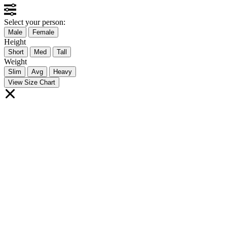
Select your person:
Male
Female
Height
Short
Med
Tall
Weight
Slim
Avg
Heavy
View Size Chart