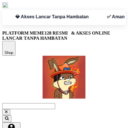
✅ Aman & Terpercaya
PLATFORM MEME128 RESMI
& AKSES ONLINE
LANCAR TANPA HAMBATAN
Shop