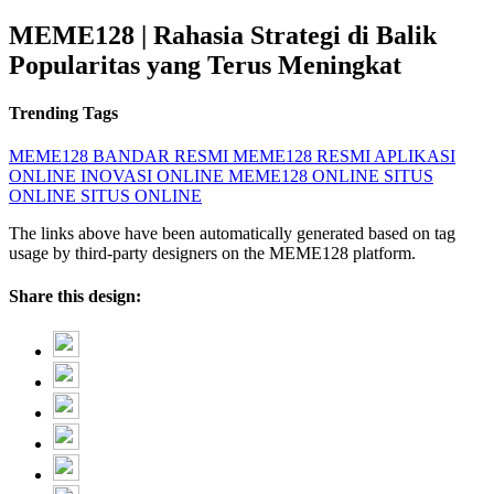
MEME128 | Rahasia Strategi di Balik
Popularitas yang Terus Meningkat
Trending Tags
MEME128
BANDAR RESMI
MEME128 RESMI
APLIKASI
ONLINE
INOVASI ONLINE
MEME128 ONLINE
SITUS
ONLINE
SITUS ONLINE
The links above have been automatically generated based on tag
usage by third-party designers on the MEME128 platform.
Share this design: