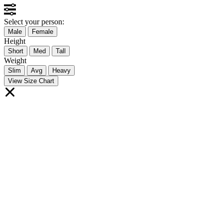
Select your person:
Male
Female
Height
Short
Med
Tall
Weight
Slim
Avg
Heavy
View Size Chart