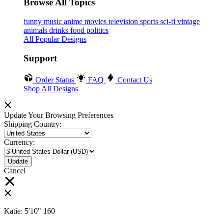
Browse All Topics
funny
music
anime
movies
television
sports
sci-fi
vintage
animals
drinks
food
politics
All Popular Designs
Support
Order Status
FAQ
Contact Us
Shop All Designs
Update Your Browsing Preferences
Shipping Country:
Currency:
Cancel
Katie:
5'10"
160