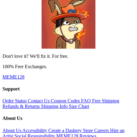
Don't love it? We'll fix it. For free.
100% Free Exchanges.
MEME128
Support
Order Status
Contact Us
Coupon Codes
FAQ
Free Shipping
Refunds & Returns
Shipping Info
Size Chart
About Us
About Us
Accessibility
Create a Dashery Store
Careers
Hire an
Artist
Social Responsibility
MEME128 Reviews