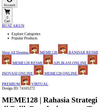
Account
0
Cart
BUAT AKUN
Explore Categories
Popular Products
Shop All Designs
MEME128
BANDAR RESMI
MEME128 RESMI
APLIKASI ONLINE
INOVASI ONLINE
MEME128 ONLINE
PREMIUM
VIRTUAL
Design ID: 74165272
MEME128 | Rahasia Strategi