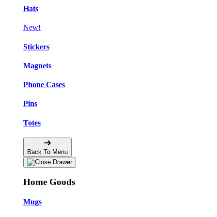
Hats
New!
Stickers
Magnets
Phone Cases
Pins
Totes
Back To Menu
Home Goods
Mugs