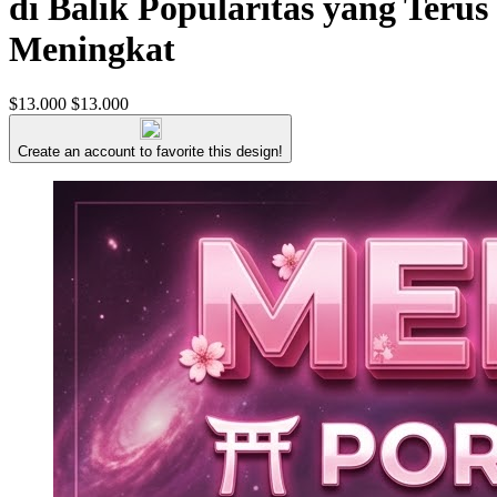
di Balik Popularitas yang Terus
Meningkat
$13.000
$13.000
Create an account to favorite this design!