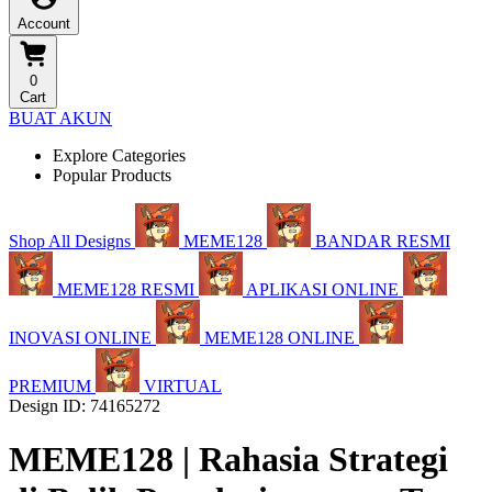
Account
0
Cart
BUAT AKUN
Explore Categories
Popular Products
Shop All Designs
MEME128
BANDAR RESMI
MEME128 RESMI
APLIKASI ONLINE
INOVASI ONLINE
MEME128 ONLINE
PREMIUM
VIRTUAL
Design ID: 74165272
MEME128 | Rahasia Strategi