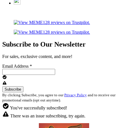
Subscribe to Our Newsletter
For sales, exclusive content, and more!
Email Address
*
By clicking Subscribe, you agree to our
Privacy Policy
and to receive our
promotional emails (opt out anytime).
You've successfully subscribed!
There was an issue subscribing, try again.