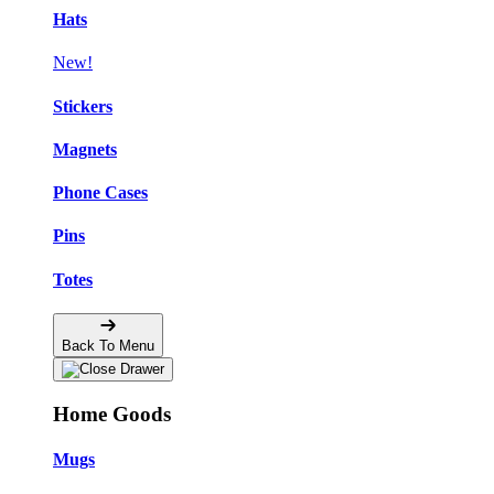
Hats
New!
Stickers
Magnets
Phone Cases
Pins
Totes
Back To Menu
Home Goods
Mugs