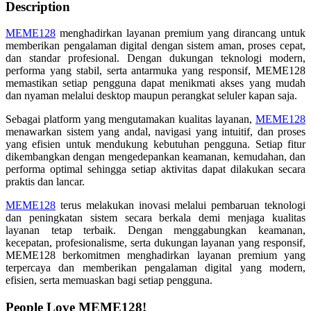
Description
MEME128
menghadirkan layanan premium yang dirancang untuk
memberikan pengalaman digital dengan sistem aman, proses cepat,
dan standar profesional. Dengan dukungan teknologi modern,
performa yang stabil, serta antarmuka yang responsif, MEME128
memastikan setiap pengguna dapat menikmati akses yang mudah
dan nyaman melalui desktop maupun perangkat seluler kapan saja.
Sebagai platform yang mengutamakan kualitas layanan,
MEME128
menawarkan sistem yang andal, navigasi yang intuitif, dan proses
yang efisien untuk mendukung kebutuhan pengguna. Setiap fitur
dikembangkan dengan mengedepankan keamanan, kemudahan, dan
performa optimal sehingga setiap aktivitas dapat dilakukan secara
praktis dan lancar.
MEME128
terus melakukan inovasi melalui pembaruan teknologi
dan peningkatan sistem secara berkala demi menjaga kualitas
layanan tetap terbaik. Dengan menggabungkan keamanan,
kecepatan, profesionalisme, serta dukungan layanan yang responsif,
MEME128 berkomitmen menghadirkan layanan premium yang
terpercaya dan memberikan pengalaman digital yang modern,
efisien, serta memuaskan bagi setiap pengguna.
People Love MEME128!