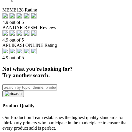
MEME128 Rating
4.9 out of 5
BANDAR RESMI Reviews
4.9 out of 5
APLIKASI ONLINE Rating
4.9 out of 5
Not what you're looking for?
Try another search.
Product Quality
Our Production Team establishes the highest quality standards for
third-party printers who participate in the marketplace to ensure that
every product sold is perfect.