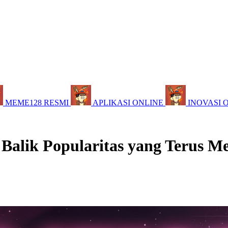
MEME128 RESMI
APLIKASI ONLINE
INOVASI 
 Balik Popularitas yang Terus M