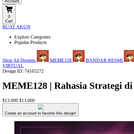
Account
0
Cart
BUAT AKUN
Explore Categories
Popular Products
Shop All Designs
MEME128
BANDAR RESMI
VIRTUAL
Design ID: 74165272
MEME128 | Rahasia Strategi di
$13.000
$13.000
Create an account to favorite this design!