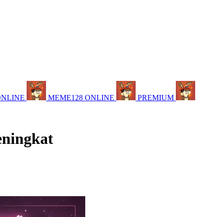
ONLINE
MEME128 ONLINE
PREMIUM
eningkat