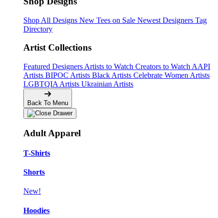
Shop Designs
Shop All Designs
New Tees on Sale
Newest Designers
Tag
Directory
Artist Collections
Featured Designers
Artists to Watch
Creators to Watch
AAPI
Artists
BIPOC Artists
Black Artists
Celebrate Women Artists
LGBTQIA Artists
Ukrainian Artists
Back To Menu
Adult Apparel
T-Shirts
Shorts
New!
Hoodies