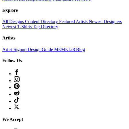
Explore
All Designs
Content Directory
Featured Artists
Newest Designers
Newest T-Shirts
Tag Directory
Artists
Artist Signup
Design Guide
MEME128 Blog
Follow Us
We Accept