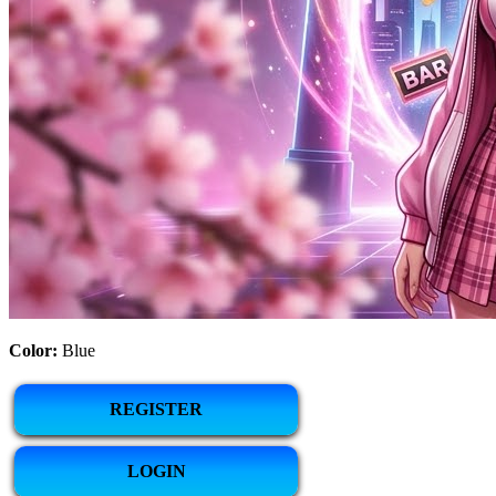
Color:
Blue
REGISTER
LOGIN