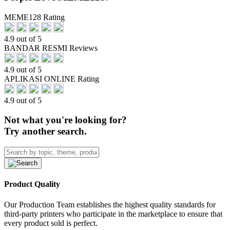
MEME128 Rating
4.9 out of 5
BANDAR RESMI Reviews
4.9 out of 5
APLIKASI ONLINE Rating
4.9 out of 5
Not what you're looking for?
Try another search.
Product Quality
Our Production Team establishes the highest quality standards for
third-party printers who participate in the marketplace to ensure that
every product sold is perfect.