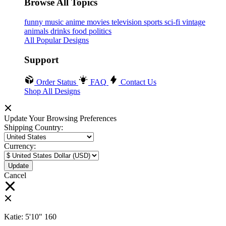
Browse All Topics
funny
music
anime
movies
television
sports
sci-fi
vintage
animals
drinks
food
politics
All Popular Designs
Support
Order Status
FAQ
Contact Us
Shop All Designs
Update Your Browsing Preferences
Shipping Country:
Currency:
Cancel
Katie:
5'10"
160