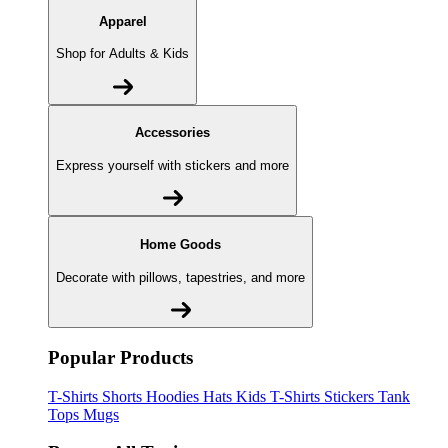
Apparel
Shop for Adults & Kids
Accessories
Express yourself with stickers and more
Home Goods
Decorate with pillows, tapestries, and more
Popular Products
T-Shirts
Shorts
Hoodies
Hats
Kids T-Shirts
Stickers
Tank
Tops
Mugs