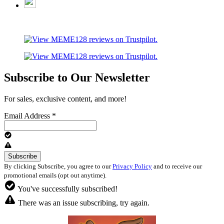
Subscribe to Our Newsletter
For sales, exclusive content, and more!
Email Address
*
By clicking Subscribe, you agree to our
Privacy Policy
and to receive our
promotional emails (opt out anytime).
You've successfully subscribed!
There was an issue subscribing, try again.