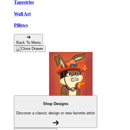
Tapestries
Wall Art
Pillows
Back To Menu
Shop Designs
Discover a classic design or new favorite artist