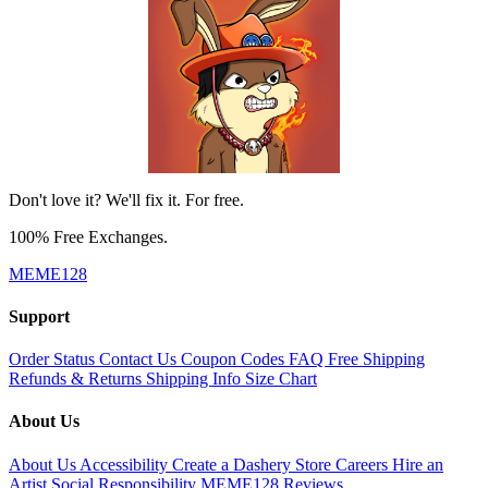
Don't love it? We'll fix it. For free.
100% Free Exchanges.
MEME128
Support
Order Status
Contact Us
Coupon Codes
FAQ
Free Shipping
Refunds & Returns
Shipping Info
Size Chart
About Us
About Us
Accessibility
Create a Dashery Store
Careers
Hire an
Artist
Social Responsibility
MEME128 Reviews