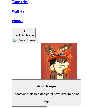
Tapestries
Wall Art
Pillows
Back To Menu
Shop Designs
Discover a classic design or new favorite artist