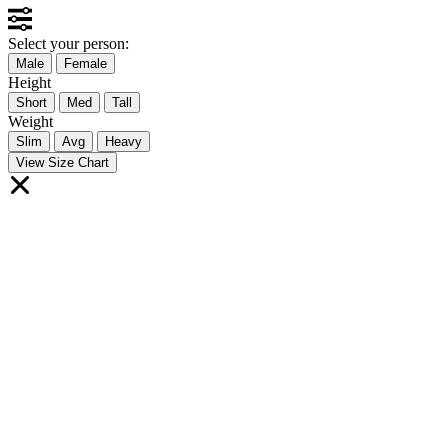
Select your person:
Male
Female
Height
Short
Med
Tall
Weight
Slim
Avg
Heavy
View Size Chart