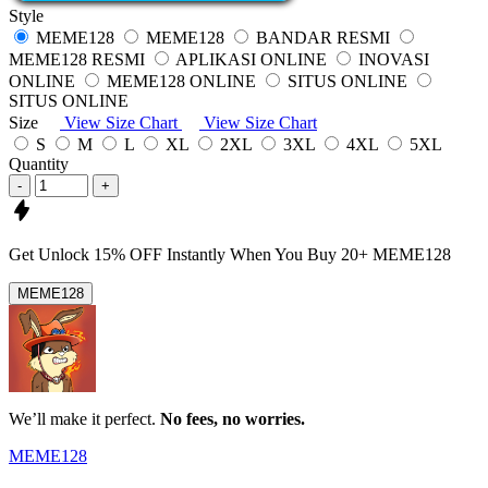
Style
MEME128
MEME128
BANDAR RESMI
MEME128 RESMI
APLIKASI ONLINE
INOVASI
ONLINE
MEME128 ONLINE
SITUS ONLINE
SITUS ONLINE
Size
View Size Chart
View Size Chart
S
M
L
XL
2XL
3XL
4XL
5XL
Quantity
-
+
Get
Unlock 15%
OFF Instantly When You Buy
20+ MEME128
MEME128
We’ll make it perfect.
No fees, no worries.
MEME128