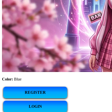
Color:
Blue
REGISTER
LOGIN