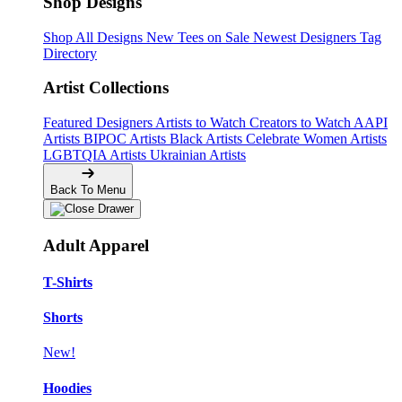
Shop Designs
Shop All Designs
New Tees on Sale
Newest Designers
Tag
Directory
Artist Collections
Featured Designers
Artists to Watch
Creators to Watch
AAPI
Artists
BIPOC Artists
Black Artists
Celebrate Women Artists
LGBTQIA Artists
Ukrainian Artists
Back To Menu
Adult Apparel
T-Shirts
Shorts
New!
Hoodies