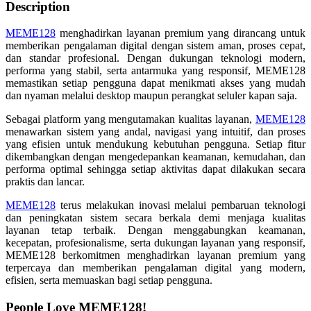
Description
MEME128
menghadirkan layanan premium yang dirancang untuk
memberikan pengalaman digital dengan sistem aman, proses cepat,
dan standar profesional. Dengan dukungan teknologi modern,
performa yang stabil, serta antarmuka yang responsif, MEME128
memastikan setiap pengguna dapat menikmati akses yang mudah
dan nyaman melalui desktop maupun perangkat seluler kapan saja.
Sebagai platform yang mengutamakan kualitas layanan,
MEME128
menawarkan sistem yang andal, navigasi yang intuitif, dan proses
yang efisien untuk mendukung kebutuhan pengguna. Setiap fitur
dikembangkan dengan mengedepankan keamanan, kemudahan, dan
performa optimal sehingga setiap aktivitas dapat dilakukan secara
praktis dan lancar.
MEME128
terus melakukan inovasi melalui pembaruan teknologi
dan peningkatan sistem secara berkala demi menjaga kualitas
layanan tetap terbaik. Dengan menggabungkan keamanan,
kecepatan, profesionalisme, serta dukungan layanan yang responsif,
MEME128 berkomitmen menghadirkan layanan premium yang
terpercaya dan memberikan pengalaman digital yang modern,
efisien, serta memuaskan bagi setiap pengguna.
People Love MEME128!