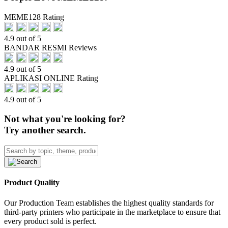
MEME128 Rating
4.9 out of 5
BANDAR RESMI Reviews
4.9 out of 5
APLIKASI ONLINE Rating
4.9 out of 5
Not what you're looking for?
Try another search.
Product Quality
Our Production Team establishes the highest quality standards for
third-party printers who participate in the marketplace to ensure that
every product sold is perfect.