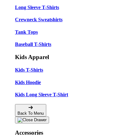
Long Sleeve T-Shirts
Crewneck Sweatshirts
Tank Tops
Baseball T-Shirts
Kids Apparel
Kids T-Shirts
Kids Hoodie
Kids Long Sleeve T-Shirt
Back To Menu
Accessories