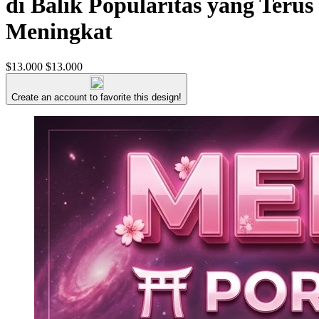
di Balik Popularitas yang Terus
Meningkat
$13.000
$13.000
Create an account to favorite this design!