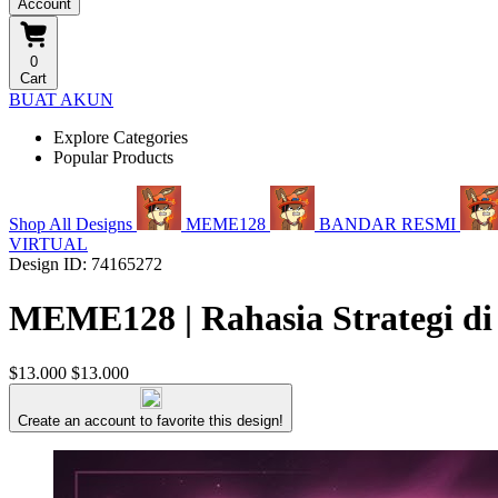
Account
0
Cart
BUAT AKUN
Explore Categories
Popular Products
Shop All Designs
MEME128
BANDAR RESMI
VIRTUAL
Design ID: 74165272
MEME128 | Rahasia Strategi di
$13.000
$13.000
Create an account to favorite this design!