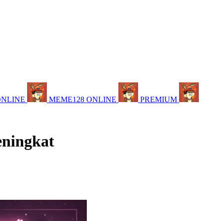
ONLINE
MEME128 ONLINE
PREMIUM
eningkat