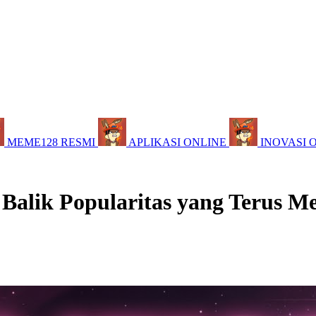
MEME128 RESMI
APLIKASI ONLINE
INOVASI 
 Balik Popularitas yang Terus M