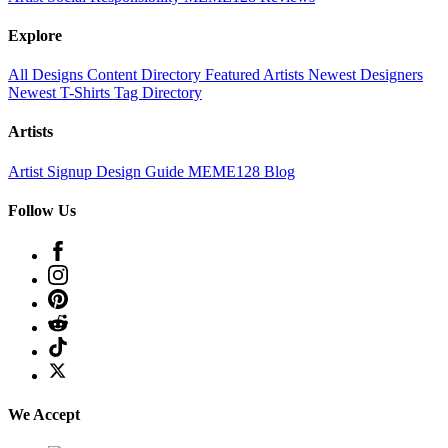
Explore
All Designs
Content Directory
Featured Artists
Newest Designers
Newest T-Shirts
Tag Directory
Artists
Artist Signup
Design Guide
MEME128 Blog
Follow Us
We Accept