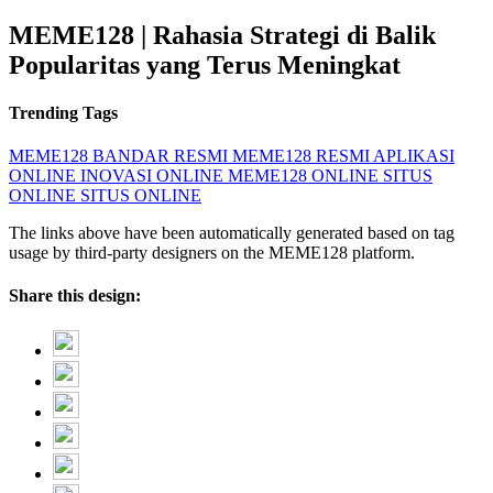
MEME128 | Rahasia Strategi di Balik
Popularitas yang Terus Meningkat
Trending Tags
MEME128
BANDAR RESMI
MEME128 RESMI
APLIKASI
ONLINE
INOVASI ONLINE
MEME128 ONLINE
SITUS
ONLINE
SITUS ONLINE
The links above have been automatically generated based on tag
usage by third-party designers on the MEME128 platform.
Share this design: