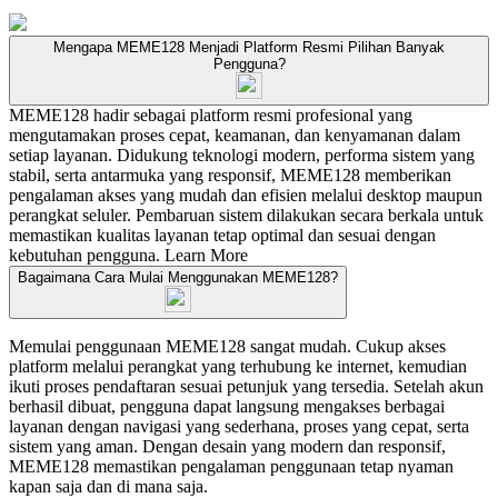
Mengapa MEME128 Menjadi Platform Resmi Pilihan Banyak
Pengguna?
MEME128 hadir sebagai platform resmi profesional yang
mengutamakan proses cepat, keamanan, dan kenyamanan dalam
setiap layanan. Didukung teknologi modern, performa sistem yang
stabil, serta antarmuka yang responsif, MEME128 memberikan
pengalaman akses yang mudah dan efisien melalui desktop maupun
perangkat seluler. Pembaruan sistem dilakukan secara berkala untuk
memastikan kualitas layanan tetap optimal dan sesuai dengan
kebutuhan pengguna.
Learn More
Bagaimana Cara Mulai Menggunakan MEME128?
Memulai penggunaan MEME128 sangat mudah. Cukup akses
platform melalui perangkat yang terhubung ke internet, kemudian
ikuti proses pendaftaran sesuai petunjuk yang tersedia. Setelah akun
berhasil dibuat, pengguna dapat langsung mengakses berbagai
layanan dengan navigasi yang sederhana, proses yang cepat, serta
sistem yang aman. Dengan desain yang modern dan responsif,
MEME128 memastikan pengalaman penggunaan tetap nyaman
kapan saja dan di mana saja.