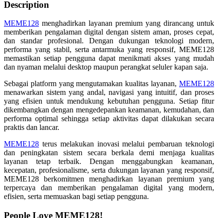
Description
MEME128
menghadirkan layanan premium yang dirancang untuk
memberikan pengalaman digital dengan sistem aman, proses cepat,
dan standar profesional. Dengan dukungan teknologi modern,
performa yang stabil, serta antarmuka yang responsif, MEME128
memastikan setiap pengguna dapat menikmati akses yang mudah
dan nyaman melalui desktop maupun perangkat seluler kapan saja.
Sebagai platform yang mengutamakan kualitas layanan,
MEME128
menawarkan sistem yang andal, navigasi yang intuitif, dan proses
yang efisien untuk mendukung kebutuhan pengguna. Setiap fitur
dikembangkan dengan mengedepankan keamanan, kemudahan, dan
performa optimal sehingga setiap aktivitas dapat dilakukan secara
praktis dan lancar.
MEME128
terus melakukan inovasi melalui pembaruan teknologi
dan peningkatan sistem secara berkala demi menjaga kualitas
layanan tetap terbaik. Dengan menggabungkan keamanan,
kecepatan, profesionalisme, serta dukungan layanan yang responsif,
MEME128 berkomitmen menghadirkan layanan premium yang
terpercaya dan memberikan pengalaman digital yang modern,
efisien, serta memuaskan bagi setiap pengguna.
People Love MEME128!