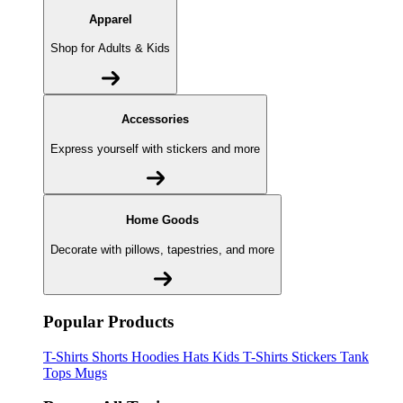
Apparel
Shop for Adults & Kids
Accessories
Express yourself with stickers and more
Home Goods
Decorate with pillows, tapestries, and more
Popular Products
T-Shirts
Shorts
Hoodies
Hats
Kids T-Shirts
Stickers
Tank
Tops
Mugs