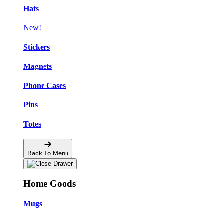
Hats
New!
Stickers
Magnets
Phone Cases
Pins
Totes
Back To Menu
Home Goods
Mugs