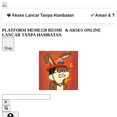
✅ Aman & Terpercaya
PLATFORM MEME128 RESMI
& AKSES ONLINE
LANCAR TANPA HAMBATAN
Shop