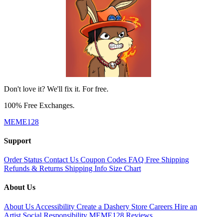
Don't love it? We'll fix it. For free.
100% Free Exchanges.
MEME128
Support
Order Status
Contact Us
Coupon Codes
FAQ
Free Shipping
Refunds & Returns
Shipping Info
Size Chart
About Us
About Us
Accessibility
Create a Dashery Store
Careers
Hire an
Artist
Social Responsibility
MEME128 Reviews