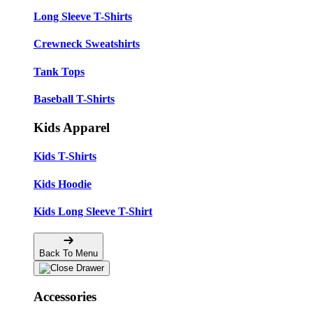
Long Sleeve T-Shirts
Crewneck Sweatshirts
Tank Tops
Baseball T-Shirts
Kids Apparel
Kids T-Shirts
Kids Hoodie
Kids Long Sleeve T-Shirt
Back To Menu
Accessories