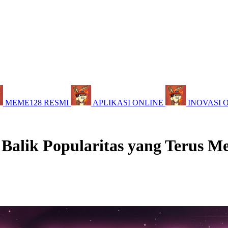
MEME128 RESMI
APLIKASI ONLINE
INOVASI 
 Balik Popularitas yang Terus M