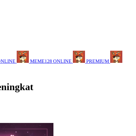
ONLINE
MEME128 ONLINE
PREMIUM
eningkat