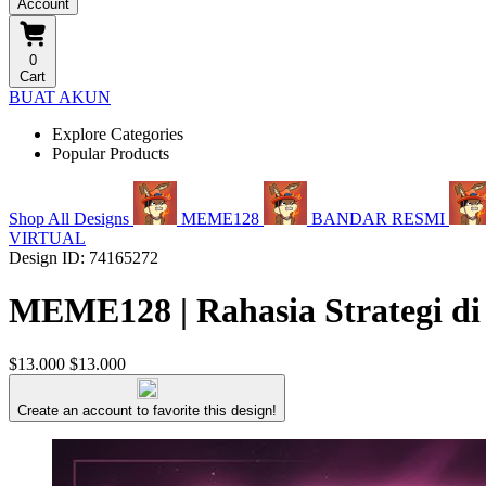
Account
0
Cart
BUAT AKUN
Explore Categories
Popular Products
Shop All Designs
MEME128
BANDAR RESMI
VIRTUAL
Design ID: 74165272
MEME128 | Rahasia Strategi di
$13.000
$13.000
Create an account to favorite this design!