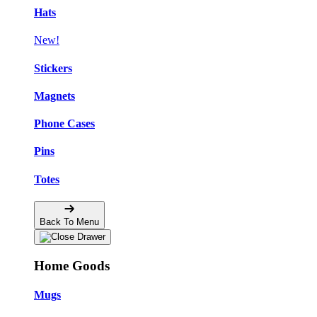
Hats
New!
Stickers
Magnets
Phone Cases
Pins
Totes
Back To Menu
Home Goods
Mugs