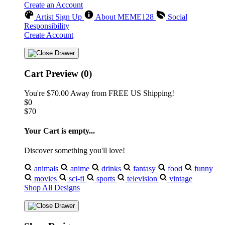
Create an Account
Artist Sign Up
About MEME128
Social
Responsibility
Create Account
Cart Preview (0)
You're
$70.00
Away from
FREE US Shipping!
$0
$70
Your Cart is empty...
Discover something you'll love!
animals
anime
drinks
fantasy
food
funny
movies
sci-fi
sports
television
vintage
Shop All Designs