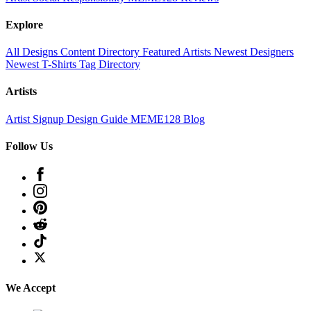
Explore
All Designs
Content Directory
Featured Artists
Newest Designers
Newest T-Shirts
Tag Directory
Artists
Artist Signup
Design Guide
MEME128 Blog
Follow Us
We Accept