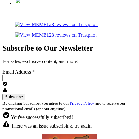
Subscribe to Our Newsletter
For sales, exclusive content, and more!
Email Address
*
By clicking Subscribe, you agree to our
Privacy Policy
and to receive our
promotional emails (opt out anytime).
You've successfully subscribed!
There was an issue subscribing, try again.