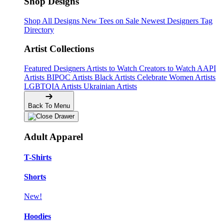
Shop Designs
Shop All Designs
New Tees on Sale
Newest Designers
Tag
Directory
Artist Collections
Featured Designers
Artists to Watch
Creators to Watch
AAPI
Artists
BIPOC Artists
Black Artists
Celebrate Women Artists
LGBTQIA Artists
Ukrainian Artists
Back To Menu
Adult Apparel
T-Shirts
Shorts
New!
Hoodies