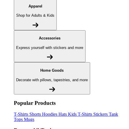
Apparel
Shop for Adults & Kids
Accessories
Express yourself with stickers and more
Home Goods
Decorate with pillows, tapestries, and more
Popular Products
T-Shirts
Shorts
Hoodies
Hats
Kids T-Shirts
Stickers
Tank
Tops
Mugs