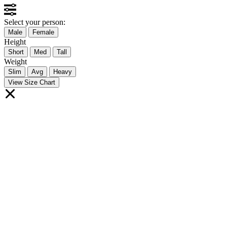
Select your person:
Male
Female
Height
Short
Med
Tall
Weight
Slim
Avg
Heavy
View Size Chart