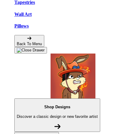
Tapestries
Wall Art
Pillows
Back To Menu
Shop Designs
Discover a classic design or new favorite artist