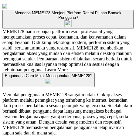
Mengapa MEME128 Menjadi Platform Resmi Pilihan Banyak
Pengguna?
MEME128 hadir sebagai platform resmi profesional yang
mengutamakan proses cepat, keamanan, dan kenyamanan dalam
setiap layanan. Didukung teknologi modern, performa sistem yang
stabil, serta antarmuka yang responsif, MEME128 memberikan
pengalaman akses yang mudah dan efisien melalui desktop maupun
perangkat seluler. Pembaruan sistem dilakukan secara berkala untuk
memastikan kualitas layanan tetap optimal dan sesuai dengan
kebutuhan pengguna.
Learn More
Bagaimana Cara Mulai Menggunakan MEME128?
Memulai penggunaan MEME128 sangat mudah. Cukup akses
platform melalui perangkat yang terhubung ke internet, kemudian
ikuti proses pendaftaran sesuai petunjuk yang tersedia. Setelah akun
berhasil dibuat, pengguna dapat langsung mengakses berbagai
layanan dengan navigasi yang sederhana, proses yang cepat, serta
sistem yang aman. Dengan desain yang modern dan responsif,
MEME128 memastikan pengalaman penggunaan tetap nyaman
kapan saja dan di mana saja.