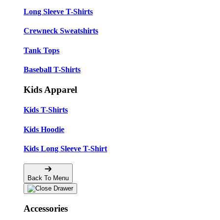
Long Sleeve T-Shirts
Crewneck Sweatshirts
Tank Tops
Baseball T-Shirts
Kids Apparel
Kids T-Shirts
Kids Hoodie
Kids Long Sleeve T-Shirt
Back To Menu
Accessories