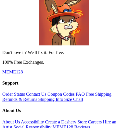
Don't love it? We'll fix it. For free.
100% Free Exchanges.
MEME128
Support
Order Status
Contact Us
Coupon Codes
FAQ
Free Shipping
Refunds & Returns
Shipping Info
Size Chart
About Us
About Us
Accessibility
Create a Dashery Store
Careers
Hire an
Artist
Social Responsibility
MEME128 Reviews