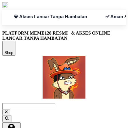
✅ Aman & Terpercaya
PLATFORM MEME128 RESMI
& AKSES ONLINE
LANCAR TANPA HAMBATAN
Shop