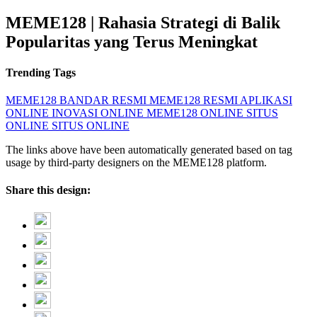
MEME128 | Rahasia Strategi di Balik
Popularitas yang Terus Meningkat
Trending Tags
MEME128
BANDAR RESMI
MEME128 RESMI
APLIKASI
ONLINE
INOVASI ONLINE
MEME128 ONLINE
SITUS
ONLINE
SITUS ONLINE
The links above have been automatically generated based on tag
usage by third-party designers on the MEME128 platform.
Share this design: