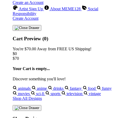
Create an Account
Artist Sign Up
About MEME128
Social
Responsibility
Create Account
Cart Preview (0)
You're
$70.00
Away from
FREE US Shipping!
$0
$70
Your Cart is empty...
Discover something you'll love!
animals
anime
drinks
fantasy
food
funny
movies
sci-fi
sports
television
vintage
Shop All Designs