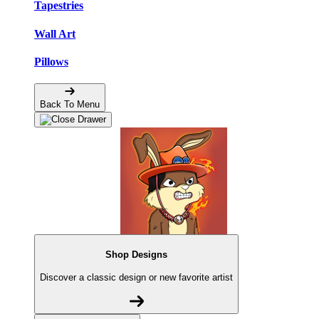
Tapestries
Wall Art
Pillows
Back To Menu
Shop Designs
Discover a classic design or new favorite artist