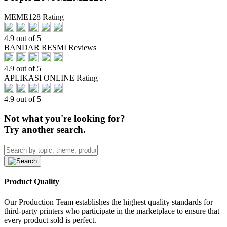
MEME128 Rating
4.9 out of 5
BANDAR RESMI Reviews
4.9 out of 5
APLIKASI ONLINE Rating
4.9 out of 5
Not what you're looking for?
Try another search.
Product Quality
Our Production Team establishes the highest quality standards for
third-party printers who participate in the marketplace to ensure that
every product sold is perfect.