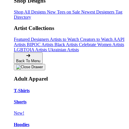
Shop Designs
Shop All Designs
New Tees on Sale
Newest Designers
Tag
Directory
Artist Collections
Featured Designers
Artists to Watch
Creators to Watch
AAPI
Artists
BIPOC Artists
Black Artists
Celebrate Women Artists
LGBTQIA Artists
Ukrainian Artists
Back To Menu
Adult Apparel
T-Shirts
Shorts
New!
Hoodies