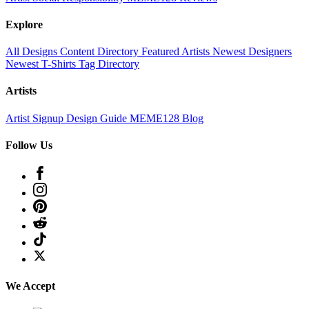
Explore
All Designs
Content Directory
Featured Artists
Newest Designers
Newest T-Shirts
Tag Directory
Artists
Artist Signup
Design Guide
MEME128 Blog
Follow Us
We Accept