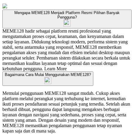
Mengapa MEME128 Menjadi Platform Resmi Pilihan Banyak
Pengguna?
MEME128 hadir sebagai platform resmi profesional yang
mengutamakan proses cepat, keamanan, dan kenyamanan dalam
setiap layanan. Didukung teknologi modern, performa sistem yang
stabil, serta antarmuka yang responsif, MEME128 memberikan
pengalaman akses yang mudah dan efisien melalui desktop maupun
perangkat seluler. Pembaruan sistem dilakukan secara berkala untuk
memastikan kualitas layanan tetap optimal dan sesuai dengan
kebutuhan pengguna.
Learn More
Bagaimana Cara Mulai Menggunakan MEME128?
Memulai penggunaan MEME128 sangat mudah. Cukup akses
platform melalui perangkat yang terhubung ke internet, kemudian
ikuti proses pendaftaran sesuai petunjuk yang tersedia. Setelah akun
berhasil dibuat, pengguna dapat langsung mengakses berbagai
layanan dengan navigasi yang sederhana, proses yang cepat, serta
sistem yang aman. Dengan desain yang modern dan responsif,
MEME128 memastikan pengalaman penggunaan tetap nyaman
kapan saja dan di mana saja.