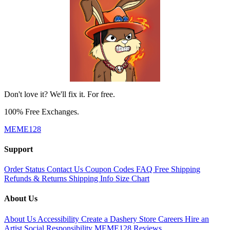
Don't love it? We'll fix it. For free.
100% Free Exchanges.
MEME128
Support
Order Status
Contact Us
Coupon Codes
FAQ
Free Shipping
Refunds & Returns
Shipping Info
Size Chart
About Us
About Us
Accessibility
Create a Dashery Store
Careers
Hire an
Artist
Social Responsibility
MEME128 Reviews