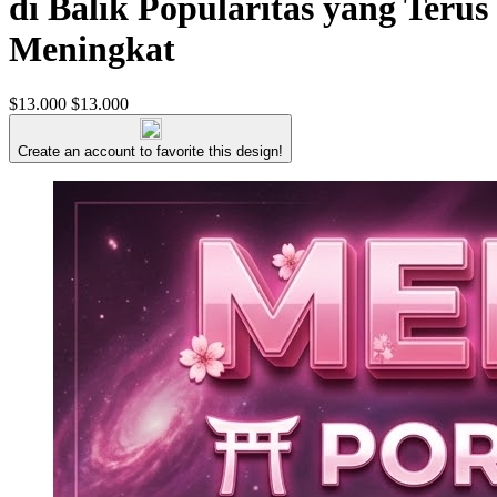
di Balik Popularitas yang Terus
Meningkat
$13.000
$13.000
Create an account to favorite this design!