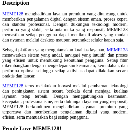
Description
MEME128
menghadirkan layanan premium yang dirancang untuk
memberikan pengalaman digital dengan sistem aman, proses cepat,
dan standar profesional. Dengan dukungan teknologi modern,
performa yang stabil, serta antarmuka yang responsif, MEME128
memastikan setiap pengguna dapat menikmati akses yang mudah
dan nyaman melalui desktop maupun perangkat seluler kapan saja.
Sebagai platform yang mengutamakan kualitas layanan,
MEME128
menawarkan sistem yang andal, navigasi yang intuitif, dan proses
yang efisien untuk mendukung kebutuhan pengguna. Setiap fitur
dikembangkan dengan mengedepankan keamanan, kemudahan, dan
performa optimal sehingga setiap aktivitas dapat dilakukan secara
praktis dan lancar.
MEME128
terus melakukan inovasi melalui pembaruan teknologi
dan peningkatan sistem secara berkala demi menjaga kualitas
layanan tetap terbaik. Dengan menggabungkan keamanan,
kecepatan, profesionalisme, serta dukungan layanan yang responsif,
MEME128 berkomitmen menghadirkan layanan premium yang
terpercaya dan memberikan pengalaman digital yang modern,
efisien, serta memuaskan bagi setiap pengguna.
People Love MEME128!