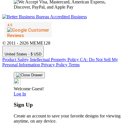
© 2011 - 2026 MEME128
United States - $ USD
Product Safety
Intellectual Property Policy
CA: Do Not Sell My
Personal Information
Privacy Policy
Terms
Welcome Guest!
Log In
Sign Up
Create an account to save your favorite designs for viewing
anytime, on any device.