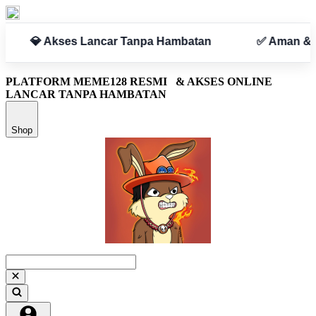
✅ Aman & Terpercaya
PLATFORM MEME128 RESMI
& AKSES ONLINE
LANCAR TANPA HAMBATAN
Shop