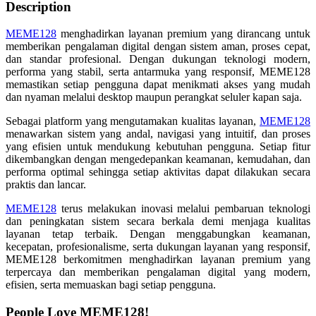
Description
MEME128
menghadirkan layanan premium yang dirancang untuk
memberikan pengalaman digital dengan sistem aman, proses cepat,
dan standar profesional. Dengan dukungan teknologi modern,
performa yang stabil, serta antarmuka yang responsif, MEME128
memastikan setiap pengguna dapat menikmati akses yang mudah
dan nyaman melalui desktop maupun perangkat seluler kapan saja.
Sebagai platform yang mengutamakan kualitas layanan,
MEME128
menawarkan sistem yang andal, navigasi yang intuitif, dan proses
yang efisien untuk mendukung kebutuhan pengguna. Setiap fitur
dikembangkan dengan mengedepankan keamanan, kemudahan, dan
performa optimal sehingga setiap aktivitas dapat dilakukan secara
praktis dan lancar.
MEME128
terus melakukan inovasi melalui pembaruan teknologi
dan peningkatan sistem secara berkala demi menjaga kualitas
layanan tetap terbaik. Dengan menggabungkan keamanan,
kecepatan, profesionalisme, serta dukungan layanan yang responsif,
MEME128 berkomitmen menghadirkan layanan premium yang
terpercaya dan memberikan pengalaman digital yang modern,
efisien, serta memuaskan bagi setiap pengguna.
People Love MEME128!