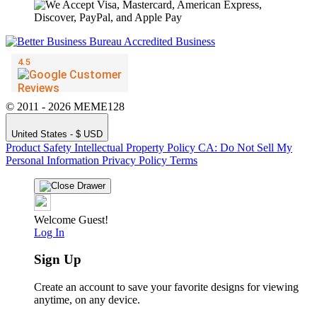
© 2011 - 2026 MEME128
United States - $ USD
Product Safety
Intellectual Property Policy
CA: Do Not Sell My
Personal Information
Privacy Policy
Terms
Welcome Guest!
Log In
Sign Up
Create an account to save your favorite designs for viewing
anytime, on any device.