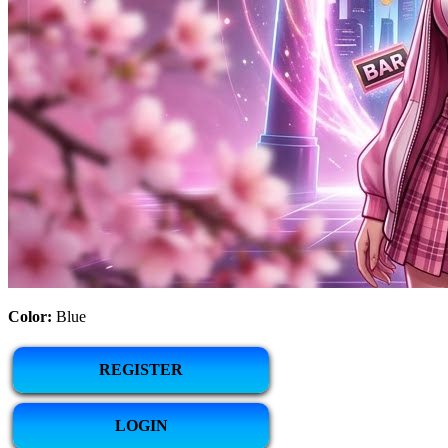
Color:
Blue
REGISTER
LOGIN