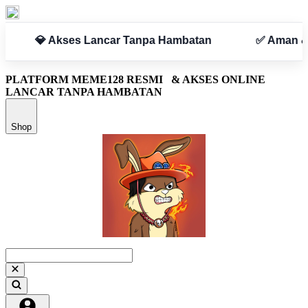
✅ Aman & Terpercaya
PLATFORM MEME128 RESMI
& AKSES ONLINE
LANCAR TANPA HAMBATAN
Shop