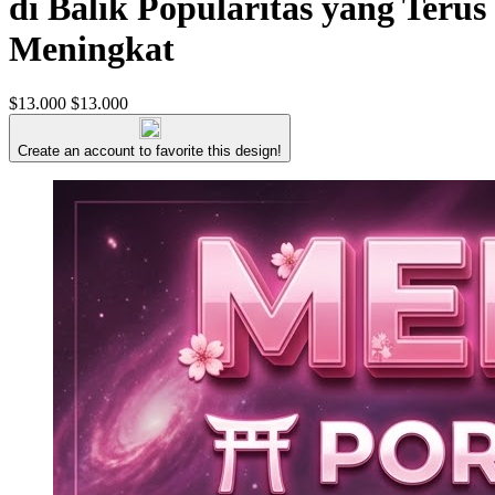
di Balik Popularitas yang Terus
Meningkat
$13.000
$13.000
Create an account to favorite this design!