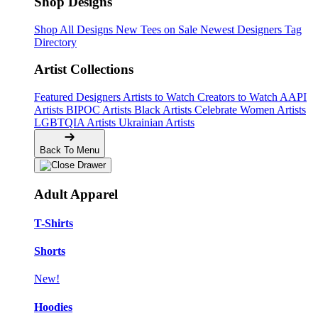
Shop Designs
Shop All Designs
New Tees on Sale
Newest Designers
Tag
Directory
Artist Collections
Featured Designers
Artists to Watch
Creators to Watch
AAPI
Artists
BIPOC Artists
Black Artists
Celebrate Women Artists
LGBTQIA Artists
Ukrainian Artists
Back To Menu
Adult Apparel
T-Shirts
Shorts
New!
Hoodies