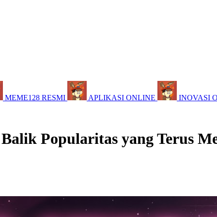
MEME128 RESMI
APLIKASI ONLINE
INOVASI 
 Balik Popularitas yang Terus M