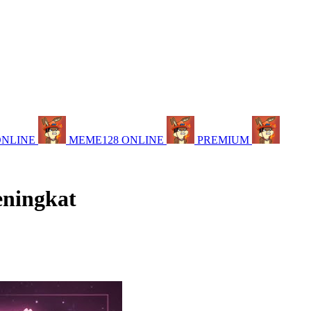
ONLINE
MEME128 ONLINE
PREMIUM
eningkat