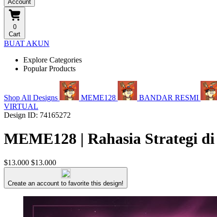
Account
0
Cart
BUAT AKUN
Explore Categories
Popular Products
Shop All Designs
MEME128
BANDAR RESMI
VIRTUAL
Design ID: 74165272
MEME128 | Rahasia Strategi di
$13.000
$13.000
Create an account to favorite this design!