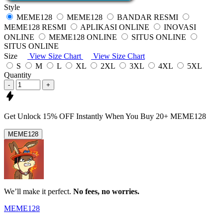
Style
MEME128
MEME128
BANDAR RESMI
MEME128 RESMI
APLIKASI ONLINE
INOVASI
ONLINE
MEME128 ONLINE
SITUS ONLINE
SITUS ONLINE
Size
View Size Chart
View Size Chart
S
M
L
XL
2XL
3XL
4XL
5XL
Quantity
-
+
Get
Unlock 15%
OFF Instantly When You Buy
20+ MEME128
MEME128
We’ll make it perfect.
No fees, no worries.
MEME128