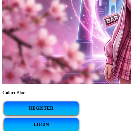
Color:
Blue
REGISTER
LOGIN