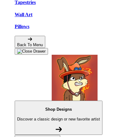
Tapestries
Wall Art
Pillows
Back To Menu
Shop Designs
Discover a classic design or new favorite artist