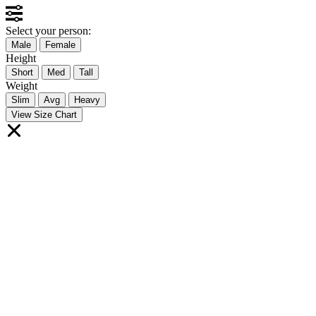
Select your person:
Male
Female
Height
Short
Med
Tall
Weight
Slim
Avg
Heavy
View Size Chart