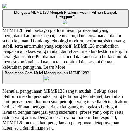
Mengapa MEME128 Menjadi Platform Resmi Pilihan Banyak
Pengguna?
MEME128 hadir sebagai platform resmi profesional yang
mengutamakan proses cepat, keamanan, dan kenyamanan dalam
setiap layanan. Didukung teknologi modern, performa sistem yang
stabil, serta antarmuka yang responsif, MEME128 memberikan
pengalaman akses yang mudah dan efisien melalui desktop maupun
perangkat seluler. Pembaruan sistem dilakukan secara berkala untuk
memastikan kualitas layanan tetap optimal dan sesuai dengan
kebutuhan pengguna.
Learn More
Bagaimana Cara Mulai Menggunakan MEME128?
Memulai penggunaan MEME128 sangat mudah. Cukup akses
platform melalui perangkat yang terhubung ke internet, kemudian
ikuti proses pendaftaran sesuai petunjuk yang tersedia. Setelah akun
berhasil dibuat, pengguna dapat langsung mengakses berbagai
layanan dengan navigasi yang sederhana, proses yang cepat, serta
sistem yang aman. Dengan desain yang modern dan responsif,
MEME128 memastikan pengalaman penggunaan tetap nyaman
kapan saja dan di mana saja.