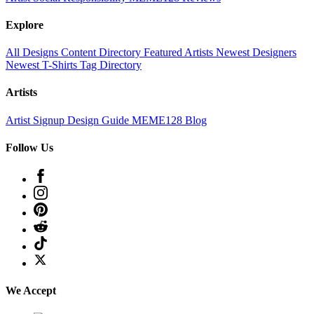
Explore
All Designs
Content Directory
Featured Artists
Newest Designers
Newest T-Shirts
Tag Directory
Artists
Artist Signup
Design Guide
MEME128 Blog
Follow Us
We Accept