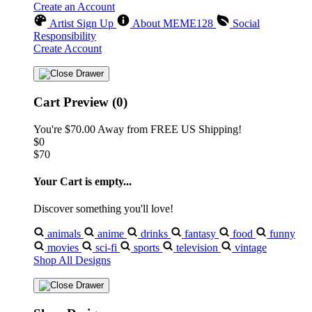
Create an Account
Artist Sign Up
About MEME128
Social
Responsibility
Create Account
Cart Preview (0)
You're
$70.00
Away from
FREE US Shipping!
$0
$70
Your Cart is empty...
Discover something you'll love!
animals
anime
drinks
fantasy
food
funny
movies
sci-fi
sports
television
vintage
Shop All Designs