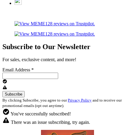
Subscribe to Our Newsletter
For sales, exclusive content, and more!
Email Address
*
By clicking Subscribe, you agree to our
Privacy Policy
and to receive our
promotional emails (opt out anytime).
You've successfully subscribed!
There was an issue subscribing, try again.