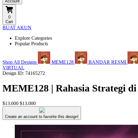
Account
0
Cart
BUAT AKUN
Explore Categories
Popular Products
Shop All Designs
MEME128
BANDAR RESMI
VIRTUAL
Design ID: 74165272
MEME128 | Rahasia Strategi di
$13.000
$13.000
Create an account to favorite this design!