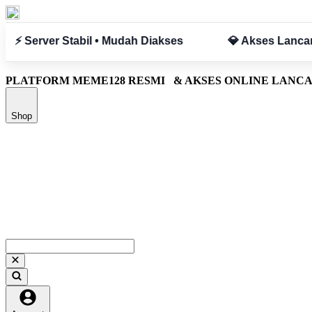
 Tanpa Hambatan
✅ Aman & Terpercaya
PLATFORM MEME128 RESMI
& AKSES ONLINE LANC
Shop