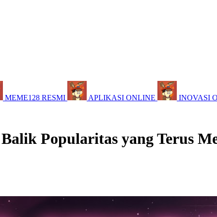
MEME128 RESMI
APLIKASI ONLINE
INOVASI 
 Balik Popularitas yang Terus M