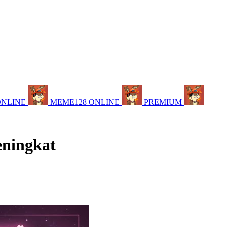
ONLINE
MEME128 ONLINE
PREMIUM
eningkat