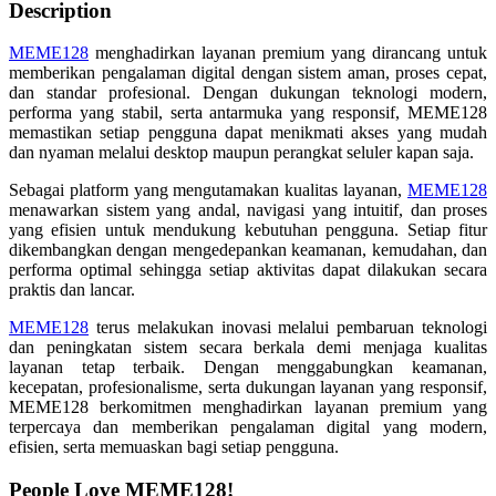
Description
MEME128
menghadirkan layanan premium yang dirancang untuk
memberikan pengalaman digital dengan sistem aman, proses cepat,
dan standar profesional. Dengan dukungan teknologi modern,
performa yang stabil, serta antarmuka yang responsif, MEME128
memastikan setiap pengguna dapat menikmati akses yang mudah
dan nyaman melalui desktop maupun perangkat seluler kapan saja.
Sebagai platform yang mengutamakan kualitas layanan,
MEME128
menawarkan sistem yang andal, navigasi yang intuitif, dan proses
yang efisien untuk mendukung kebutuhan pengguna. Setiap fitur
dikembangkan dengan mengedepankan keamanan, kemudahan, dan
performa optimal sehingga setiap aktivitas dapat dilakukan secara
praktis dan lancar.
MEME128
terus melakukan inovasi melalui pembaruan teknologi
dan peningkatan sistem secara berkala demi menjaga kualitas
layanan tetap terbaik. Dengan menggabungkan keamanan,
kecepatan, profesionalisme, serta dukungan layanan yang responsif,
MEME128 berkomitmen menghadirkan layanan premium yang
terpercaya dan memberikan pengalaman digital yang modern,
efisien, serta memuaskan bagi setiap pengguna.
People Love MEME128!