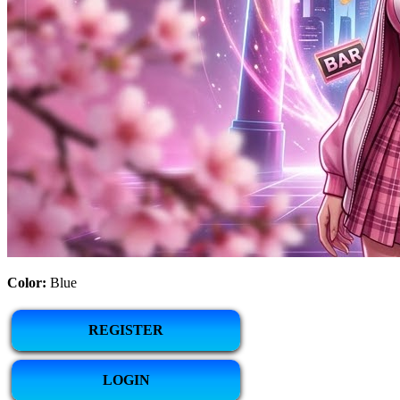
Color:
Blue
REGISTER
LOGIN