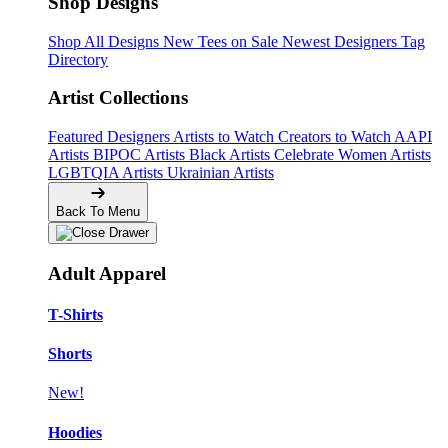
Shop Designs
Shop All Designs
New Tees on Sale
Newest Designers
Tag
Directory
Artist Collections
Featured Designers
Artists to Watch
Creators to Watch
AAPI
Artists
BIPOC Artists
Black Artists
Celebrate Women Artists
LGBTQIA Artists
Ukrainian Artists
Back To Menu
Adult Apparel
T-Shirts
Shorts
New!
Hoodies