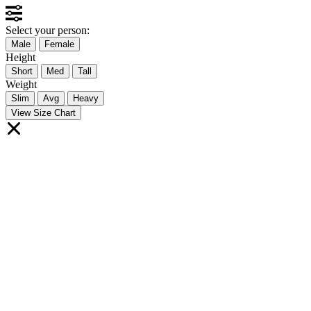
Select your person:
Male
Female
Height
Short
Med
Tall
Weight
Slim
Avg
Heavy
View Size Chart