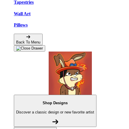
Tapestries
Wall Art
Pillows
Back To Menu
Shop Designs
Discover a classic design or new favorite artist