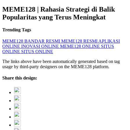
MEME128 | Rahasia Strategi di Balik
Popularitas yang Terus Meningkat
Trending Tags
MEME128
BANDAR RESMI
MEME128 RESMI
APLIKASI
ONLINE
INOVASI ONLINE
MEME128 ONLINE
SITUS
ONLINE
SITUS ONLINE
The links above have been automatically generated based on tag
usage by third-party designers on the MEME128 platform.
Share this design: