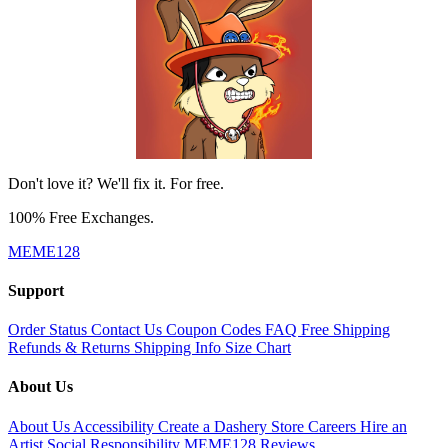
Don't love it? We'll fix it. For free.
100% Free Exchanges.
MEME128
Support
Order Status
Contact Us
Coupon Codes
FAQ
Free Shipping
Refunds & Returns
Shipping Info
Size Chart
About Us
About Us
Accessibility
Create a Dashery Store
Careers
Hire an
Artist
Social Responsibility
MEME128 Reviews