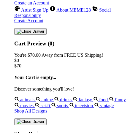
Create an Account
Artist Sign Up
About MEME128
Social
Responsibility
Create Account
Cart Preview (0)
You're
$70.00
Away from
FREE US Shipping!
$0
$70
Your Cart is empty...
Discover something you'll love!
animals
anime
drinks
fantasy
food
funny
movies
sci-fi
sports
television
vintage
Shop All Designs