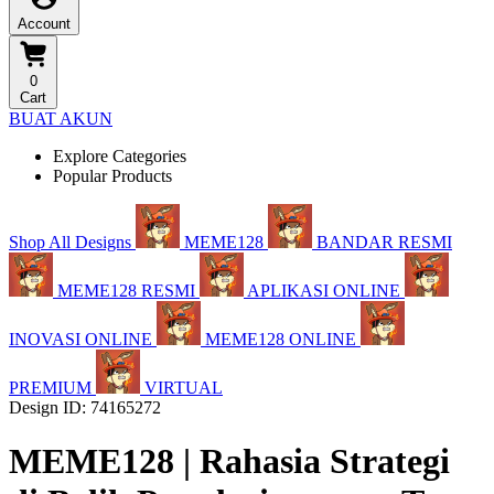
Account
0
Cart
BUAT AKUN
Explore Categories
Popular Products
Shop All Designs
MEME128
BANDAR RESMI
MEME128 RESMI
APLIKASI ONLINE
INOVASI ONLINE
MEME128 ONLINE
PREMIUM
VIRTUAL
Design ID: 74165272
MEME128 | Rahasia Strategi