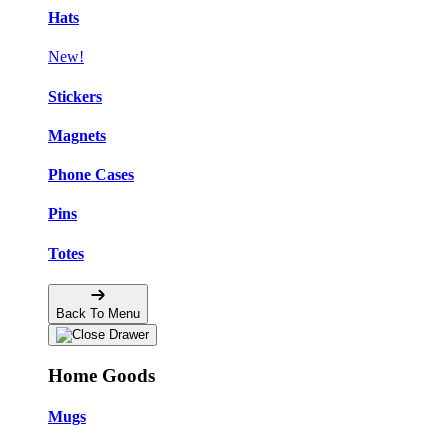
Hats
New!
Stickers
Magnets
Phone Cases
Pins
Totes
Back To Menu
Home Goods
Mugs