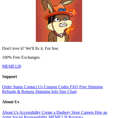
Don't love it? We'll fix it. For free.
100% Free Exchanges.
MEME128
Support
Order Status
Contact Us
Coupon Codes
FAQ
Free Shipping
Refunds & Returns
Shipping Info
Size Chart
About Us
About Us
Accessibility
Create a Dashery Store
Careers
Hire an
Artist
Social Responsibility
MEME128 Reviews