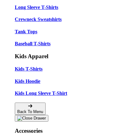
Long Sleeve T-Shirts
Crewneck Sweatshirts
Tank Tops
Baseball T-Shirts
Kids Apparel
Kids T-Shirts
Kids Hoodie
Kids Long Sleeve T-Shirt
Back To Menu
Accessories