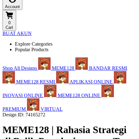
Account
0
Cart
BUAT AKUN
Explore Categories
Popular Products
Shop All Designs
MEME128
BANDAR RESMI
MEME128 RESMI
APLIKASI ONLINE
INOVASI ONLINE
MEME128 ONLINE
PREMIUM
VIRTUAL
Design ID: 74165272
MEME128 | Rahasia Strategi