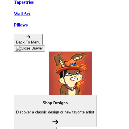
Tapestries
Wall Art
Pillows
Back To Menu
Shop Designs
Discover a classic design or new favorite artist