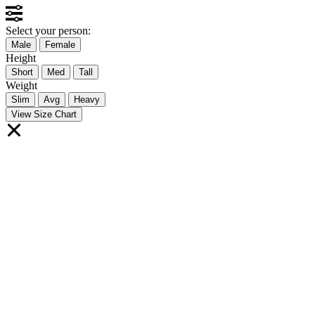
Select your person:
Male
Female
Height
Short
Med
Tall
Weight
Slim
Avg
Heavy
View Size Chart