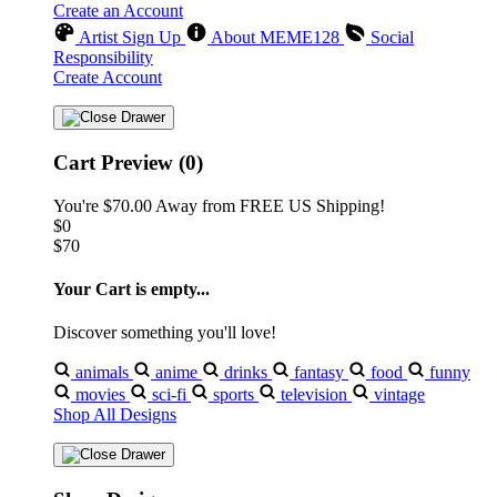
Create an Account
Artist Sign Up
About MEME128
Social
Responsibility
Create Account
Cart Preview (0)
You're
$70.00
Away from
FREE US Shipping!
$0
$70
Your Cart is empty...
Discover something you'll love!
animals
anime
drinks
fantasy
food
funny
movies
sci-fi
sports
television
vintage
Shop All Designs