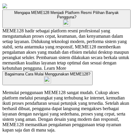
Mengapa MEME128 Menjadi Platform Resmi Pilihan Banyak
Pengguna?
MEME128 hadir sebagai platform resmi profesional yang
mengutamakan proses cepat, keamanan, dan kenyamanan dalam
setiap layanan. Didukung teknologi modern, performa sistem yang
stabil, serta antarmuka yang responsif, MEME128 memberikan
pengalaman akses yang mudah dan efisien melalui desktop maupun
perangkat seluler. Pembaruan sistem dilakukan secara berkala untuk
memastikan kualitas layanan tetap optimal dan sesuai dengan
kebutuhan pengguna.
Learn More
Bagaimana Cara Mulai Menggunakan MEME128?
Memulai penggunaan MEME128 sangat mudah. Cukup akses
platform melalui perangkat yang terhubung ke internet, kemudian
ikuti proses pendaftaran sesuai petunjuk yang tersedia. Setelah akun
berhasil dibuat, pengguna dapat langsung mengakses berbagai
layanan dengan navigasi yang sederhana, proses yang cepat, serta
sistem yang aman. Dengan desain yang modern dan responsif,
MEME128 memastikan pengalaman penggunaan tetap nyaman
kapan saja dan di mana saja.