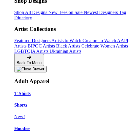
Shop Designs
Shop All Designs
New Tees on Sale
Newest Designers
Tag
Directory
Artist Collections
Featured Designers
Artists to Watch
Creators to Watch
AAPI
Artists
BIPOC Artists
Black Artists
Celebrate Women Artists
LGBTQIA Artists
Ukrainian Artists
Back To Menu
Adult Apparel
T-Shirts
Shorts
New!
Hoodies