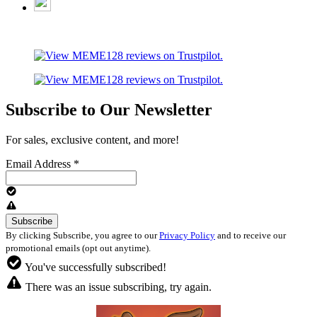
Subscribe to Our Newsletter
For sales, exclusive content, and more!
Email Address
*
By clicking Subscribe, you agree to our
Privacy Policy
and to receive our
promotional emails (opt out anytime).
You've successfully subscribed!
There was an issue subscribing, try again.