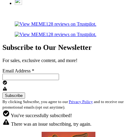
Subscribe to Our Newsletter
For sales, exclusive content, and more!
Email Address
*
By clicking Subscribe, you agree to our
Privacy Policy
and to receive our
promotional emails (opt out anytime).
You've successfully subscribed!
There was an issue subscribing, try again.