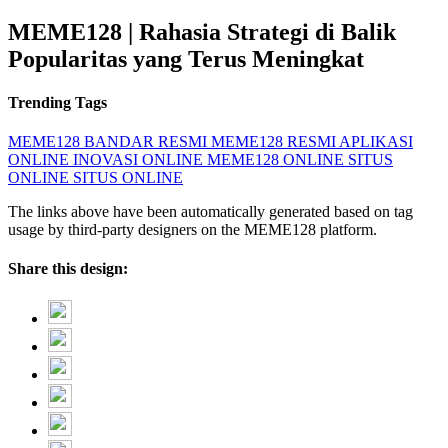
MEME128 | Rahasia Strategi di Balik
Popularitas yang Terus Meningkat
Trending Tags
MEME128
BANDAR RESMI
MEME128 RESMI
APLIKASI
ONLINE
INOVASI ONLINE
MEME128 ONLINE
SITUS
ONLINE
SITUS ONLINE
The links above have been automatically generated based on tag
usage by third-party designers on the MEME128 platform.
Share this design: