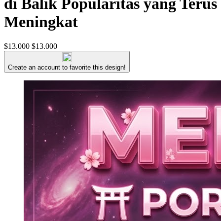
di Balik Popularitas yang Terus
Meningkat
$13.000
$13.000
Create an account to favorite this design!