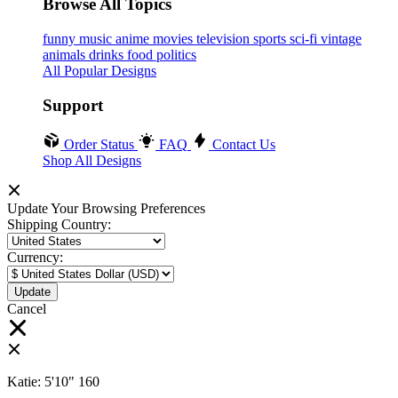
Browse All Topics
funny
music
anime
movies
television
sports
sci-fi
vintage
animals
drinks
food
politics
All Popular Designs
Support
Order Status
FAQ
Contact Us
Shop All Designs
Update Your Browsing Preferences
Shipping Country:
Currency:
Cancel
Katie:
5'10"
160