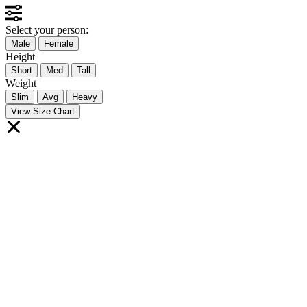
Select your person:
Male
Female
Height
Short
Med
Tall
Weight
Slim
Avg
Heavy
View Size Chart