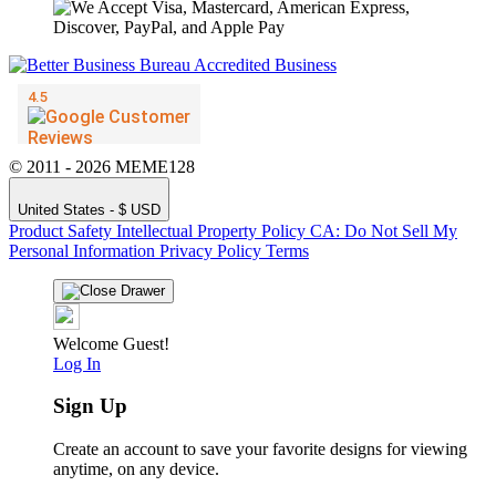
© 2011 - 2026 MEME128
United States - $ USD
Product Safety
Intellectual Property Policy
CA: Do Not Sell My
Personal Information
Privacy Policy
Terms
Welcome Guest!
Log In
Sign Up
Create an account to save your favorite designs for viewing
anytime, on any device.