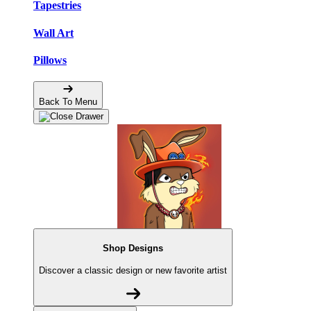
Tapestries
Wall Art
Pillows
Back To Menu
Shop Designs
Discover a classic design or new favorite artist