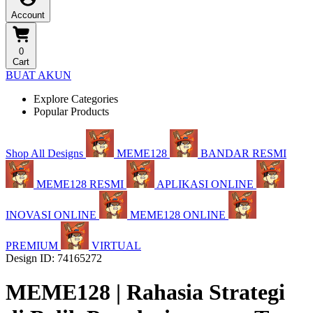
Account
0
Cart
BUAT AKUN
Explore Categories
Popular Products
Shop All Designs
MEME128
BANDAR RESMI
MEME128 RESMI
APLIKASI ONLINE
INOVASI ONLINE
MEME128 ONLINE
PREMIUM
VIRTUAL
Design ID: 74165272
MEME128 | Rahasia Strategi