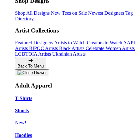
Shop Designs
Shop All Designs
New Tees on Sale
Newest Designers
Tag
Directory
Artist Collections
Featured Designers
Artists to Watch
Creators to Watch
AAPI
Artists
BIPOC Artists
Black Artists
Celebrate Women Artists
LGBTQIA Artists
Ukrainian Artists
Back To Menu
Adult Apparel
T-Shirts
Shorts
New!
Hoodies