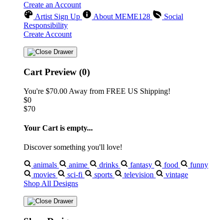
Create an Account
Artist Sign Up
About MEME128
Social
Responsibility
Create Account
Cart Preview (0)
You're
$70.00
Away from
FREE US Shipping!
$0
$70
Your Cart is empty...
Discover something you'll love!
animals
anime
drinks
fantasy
food
funny
movies
sci-fi
sports
television
vintage
Shop All Designs