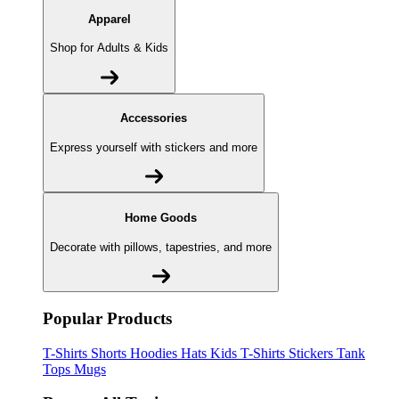
Apparel
Shop for Adults & Kids
Accessories
Express yourself with stickers and more
Home Goods
Decorate with pillows, tapestries, and more
Popular Products
T-Shirts
Shorts
Hoodies
Hats
Kids T-Shirts
Stickers
Tank
Tops
Mugs