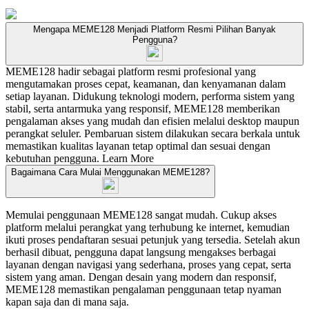
Mengapa MEME128 Menjadi Platform Resmi Pilihan Banyak
Pengguna?
MEME128 hadir sebagai platform resmi profesional yang
mengutamakan proses cepat, keamanan, dan kenyamanan dalam
setiap layanan. Didukung teknologi modern, performa sistem yang
stabil, serta antarmuka yang responsif, MEME128 memberikan
pengalaman akses yang mudah dan efisien melalui desktop maupun
perangkat seluler. Pembaruan sistem dilakukan secara berkala untuk
memastikan kualitas layanan tetap optimal dan sesuai dengan
kebutuhan pengguna.
Learn More
Bagaimana Cara Mulai Menggunakan MEME128?
Memulai penggunaan MEME128 sangat mudah. Cukup akses
platform melalui perangkat yang terhubung ke internet, kemudian
ikuti proses pendaftaran sesuai petunjuk yang tersedia. Setelah akun
berhasil dibuat, pengguna dapat langsung mengakses berbagai
layanan dengan navigasi yang sederhana, proses yang cepat, serta
sistem yang aman. Dengan desain yang modern dan responsif,
MEME128 memastikan pengalaman penggunaan tetap nyaman
kapan saja dan di mana saja.