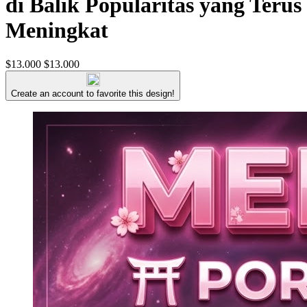
di Balik Popularitas yang Terus
Meningkat
$13.000
$13.000
Create an account to favorite this design!