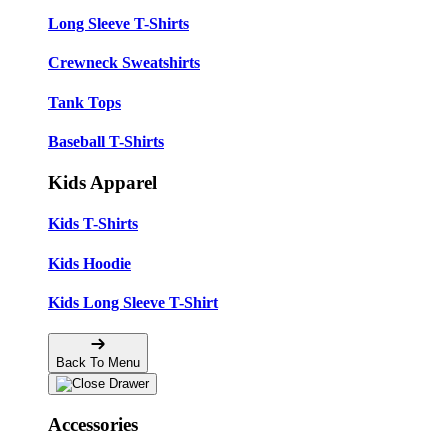
Long Sleeve T-Shirts
Crewneck Sweatshirts
Tank Tops
Baseball T-Shirts
Kids Apparel
Kids T-Shirts
Kids Hoodie
Kids Long Sleeve T-Shirt
Back To Menu
Accessories