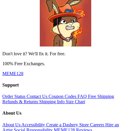
Don't love it? We'll fix it. For free.
100% Free Exchanges.
MEME128
Support
Order Status
Contact Us
Coupon Codes
FAQ
Free Shipping
Refunds & Returns
Shipping Info
Size Chart
About Us
About Us
Accessibility
Create a Dashery Store
Careers
Hire an
Artist
Social Responsibility
MEME128 Reviews