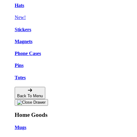
Hats
New!
Stickers
Magnets
Phone Cases
Pins
Totes
Back To Menu
Home Goods
Mugs