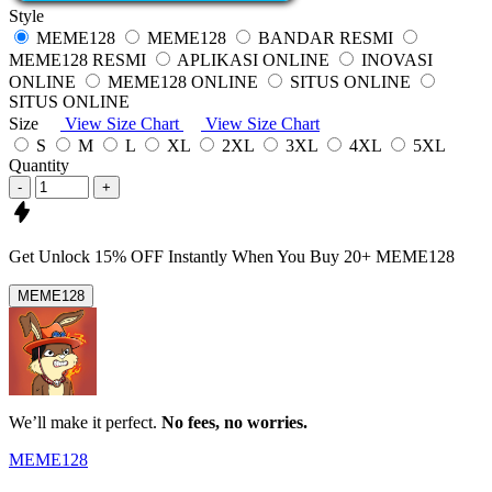
Style
MEME128
MEME128
BANDAR RESMI
MEME128 RESMI
APLIKASI ONLINE
INOVASI
ONLINE
MEME128 ONLINE
SITUS ONLINE
SITUS ONLINE
Size
View Size Chart
View Size Chart
S
M
L
XL
2XL
3XL
4XL
5XL
Quantity
-
+
Get
Unlock 15%
OFF Instantly When You Buy
20+ MEME128
MEME128
We’ll make it perfect.
No fees, no worries.
MEME128