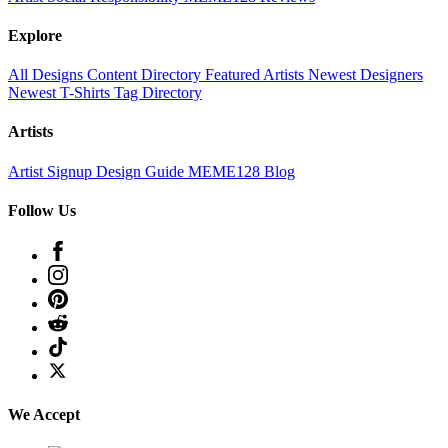
Explore
All Designs
Content Directory
Featured Artists
Newest Designers
Newest T-Shirts
Tag Directory
Artists
Artist Signup
Design Guide
MEME128 Blog
Follow Us
We Accept