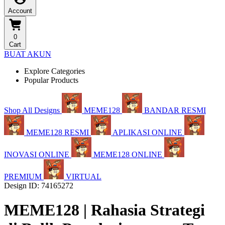
Account
0
Cart
BUAT AKUN
Explore Categories
Popular Products
Shop All Designs
MEME128
BANDAR RESMI
MEME128 RESMI
APLIKASI ONLINE
INOVASI ONLINE
MEME128 ONLINE
PREMIUM
VIRTUAL
Design ID: 74165272
MEME128 | Rahasia Strategi