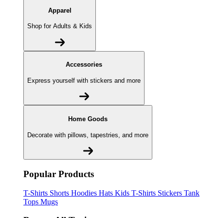
Apparel
Shop for Adults & Kids
Accessories
Express yourself with stickers and more
Home Goods
Decorate with pillows, tapestries, and more
Popular Products
T-Shirts
Shorts
Hoodies
Hats
Kids T-Shirts
Stickers
Tank
Tops
Mugs