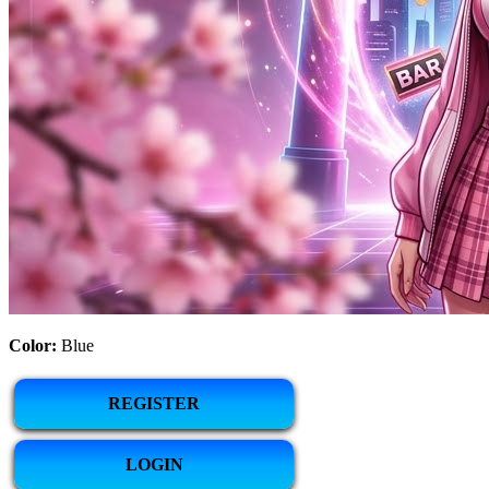
Color:
Blue
REGISTER
LOGIN