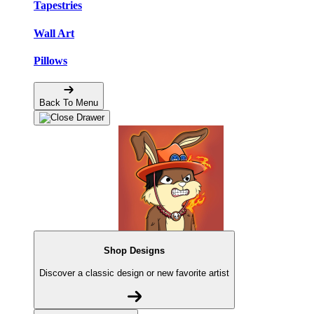
Tapestries
Wall Art
Pillows
Back To Menu
Shop Designs
Discover a classic design or new favorite artist