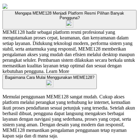
Mengapa MEME128 Menjadi Platform Resmi Pilihan Banyak
Pengguna?
MEME128 hadir sebagai platform resmi profesional yang
mengutamakan proses cepat, keamanan, dan kenyamanan dalam
setiap layanan. Didukung teknologi modern, performa sistem yang
stabil, serta antarmuka yang responsif, MEME128 memberikan
pengalaman akses yang mudah dan efisien melalui desktop maupun
perangkat seluler. Pembaruan sistem dilakukan secara berkala untuk
memastikan kualitas layanan tetap optimal dan sesuai dengan
kebutuhan pengguna.
Learn More
Bagaimana Cara Mulai Menggunakan MEME128?
Memulai penggunaan MEME128 sangat mudah. Cukup akses
platform melalui perangkat yang terhubung ke internet, kemudian
ikuti proses pendaftaran sesuai petunjuk yang tersedia. Setelah akun
berhasil dibuat, pengguna dapat langsung mengakses berbagai
layanan dengan navigasi yang sederhana, proses yang cepat, serta
sistem yang aman. Dengan desain yang modern dan responsif,
MEME128 memastikan pengalaman penggunaan tetap nyaman
kapan saja dan di mana saja.