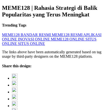
MEME128 | Rahasia Strategi di Balik
Popularitas yang Terus Meningkat
Trending Tags
MEME128
BANDAR RESMI
MEME128 RESMI
APLIKASI
ONLINE
INOVASI ONLINE
MEME128 ONLINE
SITUS
ONLINE
SITUS ONLINE
The links above have been automatically generated based on tag
usage by third-party designers on the MEME128 platform.
Share this design: