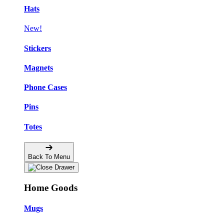
Hats
New!
Stickers
Magnets
Phone Cases
Pins
Totes
Back To Menu
Home Goods
Mugs