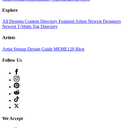
Explore
All Designs
Content Directory
Featured Artists
Newest Designers
Newest T-Shirts
Tag Directory
Artists
Artist Signup
Design Guide
MEME128 Blog
Follow Us
We Accept