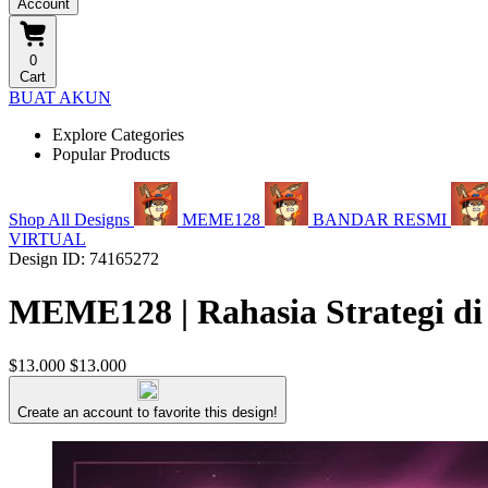
Account
0
Cart
BUAT AKUN
Explore Categories
Popular Products
Shop All Designs
MEME128
BANDAR RESMI
VIRTUAL
Design ID: 74165272
MEME128 | Rahasia Strategi di
$13.000
$13.000
Create an account to favorite this design!