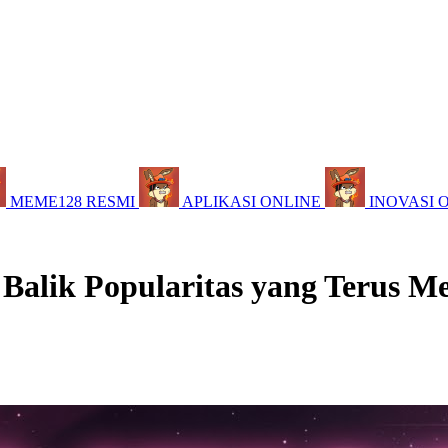
MEME128 RESMI
APLIKASI ONLINE
INOVASI 
 Balik Popularitas yang Terus M