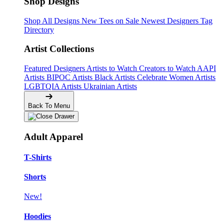
Shop Designs
Shop All Designs
New Tees on Sale
Newest Designers
Tag
Directory
Artist Collections
Featured Designers
Artists to Watch
Creators to Watch
AAPI
Artists
BIPOC Artists
Black Artists
Celebrate Women Artists
LGBTQIA Artists
Ukrainian Artists
Back To Menu
Adult Apparel
T-Shirts
Shorts
New!
Hoodies