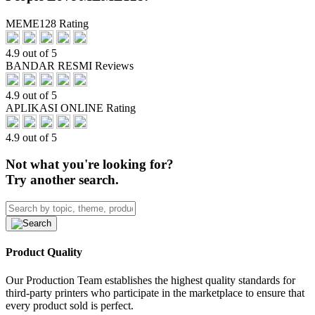
MEME128 Rating
4.9 out of 5
BANDAR RESMI Reviews
4.9 out of 5
APLIKASI ONLINE Rating
4.9 out of 5
Not what you're looking for?
Try another search.
Product Quality
Our Production Team establishes the highest quality standards for
third-party printers who participate in the marketplace to ensure that
every product sold is perfect.