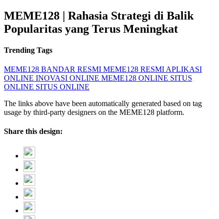
MEME128 | Rahasia Strategi di Balik
Popularitas yang Terus Meningkat
Trending Tags
MEME128
BANDAR RESMI
MEME128 RESMI
APLIKASI
ONLINE
INOVASI ONLINE
MEME128 ONLINE
SITUS
ONLINE
SITUS ONLINE
The links above have been automatically generated based on tag
usage by third-party designers on the MEME128 platform.
Share this design: