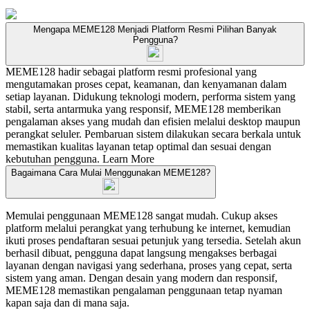
Mengapa MEME128 Menjadi Platform Resmi Pilihan Banyak
Pengguna?
MEME128 hadir sebagai platform resmi profesional yang
mengutamakan proses cepat, keamanan, dan kenyamanan dalam
setiap layanan. Didukung teknologi modern, performa sistem yang
stabil, serta antarmuka yang responsif, MEME128 memberikan
pengalaman akses yang mudah dan efisien melalui desktop maupun
perangkat seluler. Pembaruan sistem dilakukan secara berkala untuk
memastikan kualitas layanan tetap optimal dan sesuai dengan
kebutuhan pengguna.
Learn More
Bagaimana Cara Mulai Menggunakan MEME128?
Memulai penggunaan MEME128 sangat mudah. Cukup akses
platform melalui perangkat yang terhubung ke internet, kemudian
ikuti proses pendaftaran sesuai petunjuk yang tersedia. Setelah akun
berhasil dibuat, pengguna dapat langsung mengakses berbagai
layanan dengan navigasi yang sederhana, proses yang cepat, serta
sistem yang aman. Dengan desain yang modern dan responsif,
MEME128 memastikan pengalaman penggunaan tetap nyaman
kapan saja dan di mana saja.