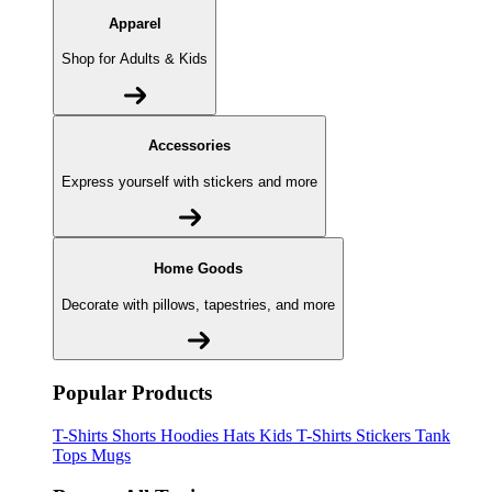
Apparel
Shop for Adults & Kids
Accessories
Express yourself with stickers and more
Home Goods
Decorate with pillows, tapestries, and more
Popular Products
T-Shirts
Shorts
Hoodies
Hats
Kids T-Shirts
Stickers
Tank
Tops
Mugs