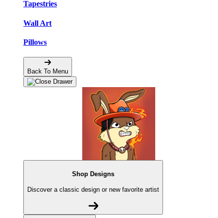
Tapestries
Wall Art
Pillows
Back To Menu
Shop Designs
Discover a classic design or new favorite artist