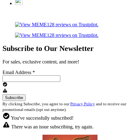
Subscribe to Our Newsletter
For sales, exclusive content, and more!
Email Address
*
By clicking Subscribe, you agree to our
Privacy Policy
and to receive our
promotional emails (opt out anytime).
You've successfully subscribed!
There was an issue subscribing, try again.