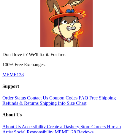
Don't love it? We'll fix it. For free.
100% Free Exchanges.
MEME128
Support
Order Status
Contact Us
Coupon Codes
FAQ
Free Shipping
Refunds & Returns
Shipping Info
Size Chart
About Us
About Us
Accessibility
Create a Dashery Store
Careers
Hire an
Artist
Social Responsibility
MEME128 Reviews