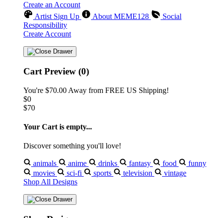
Create an Account
Artist Sign Up
About MEME128
Social
Responsibility
Create Account
Cart Preview (0)
You're
$70.00
Away from
FREE US Shipping!
$0
$70
Your Cart is empty...
Discover something you'll love!
animals
anime
drinks
fantasy
food
funny
movies
sci-fi
sports
television
vintage
Shop All Designs