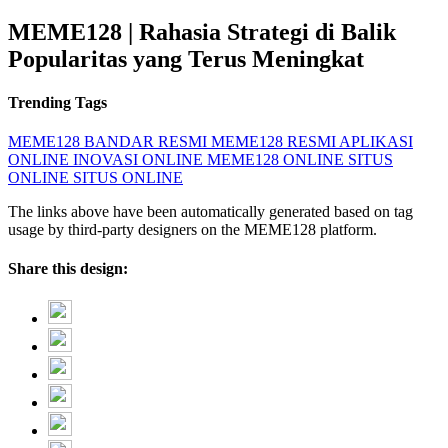
MEME128 | Rahasia Strategi di Balik
Popularitas yang Terus Meningkat
Trending Tags
MEME128
BANDAR RESMI
MEME128 RESMI
APLIKASI
ONLINE
INOVASI ONLINE
MEME128 ONLINE
SITUS
ONLINE
SITUS ONLINE
The links above have been automatically generated based on tag
usage by third-party designers on the MEME128 platform.
Share this design: