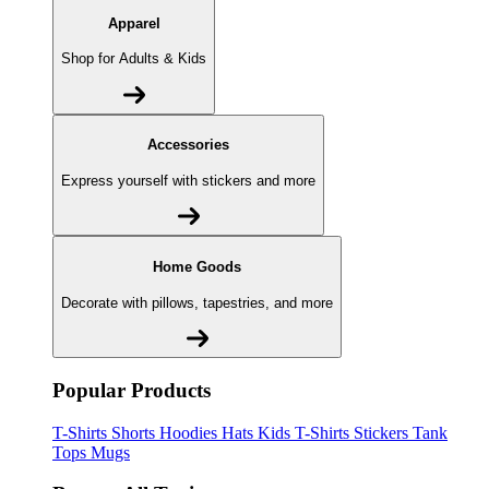
Apparel
Shop for Adults & Kids
Accessories
Express yourself with stickers and more
Home Goods
Decorate with pillows, tapestries, and more
Popular Products
T-Shirts
Shorts
Hoodies
Hats
Kids T-Shirts
Stickers
Tank
Tops
Mugs