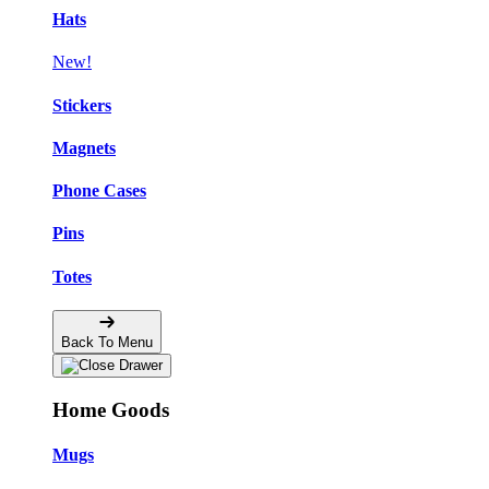
Hats
New!
Stickers
Magnets
Phone Cases
Pins
Totes
Back To Menu
Home Goods
Mugs