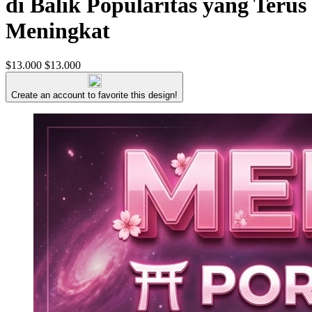
di Balik Popularitas yang Terus
Meningkat
$13.000
$13.000
Create an account to favorite this design!