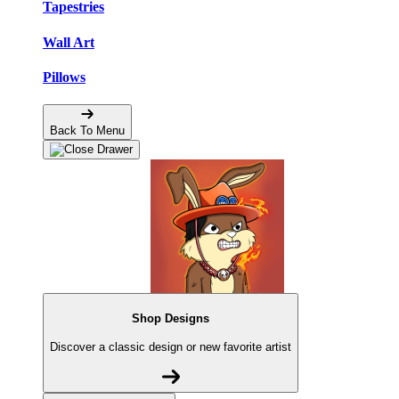
Tapestries
Wall Art
Pillows
Back To Menu
Shop Designs
Discover a classic design or new favorite artist