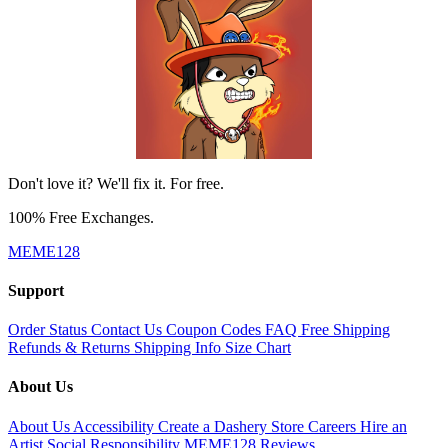
Don't love it? We'll fix it. For free.
100% Free Exchanges.
MEME128
Support
Order Status
Contact Us
Coupon Codes
FAQ
Free Shipping
Refunds & Returns
Shipping Info
Size Chart
About Us
About Us
Accessibility
Create a Dashery Store
Careers
Hire an
Artist
Social Responsibility
MEME128 Reviews