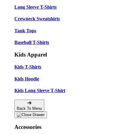
Long Sleeve T-Shirts
Crewneck Sweatshirts
Tank Tops
Baseball T-Shirts
Kids Apparel
Kids T-Shirts
Kids Hoodie
Kids Long Sleeve T-Shirt
Back To Menu
Accessories