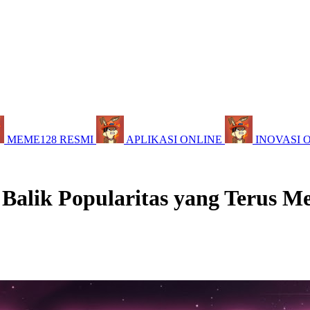
MEME128 RESMI
APLIKASI ONLINE
INOVASI 
 Balik Popularitas yang Terus M