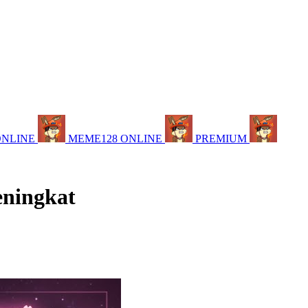
ONLINE
MEME128 ONLINE
PREMIUM
eningkat