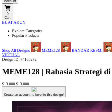
Account
0
Cart
BUAT AKUN
Explore Categories
Popular Products
Shop All Designs
MEME128
BANDAR RESMI
VIRTUAL
Design ID: 74165272
MEME128 | Rahasia Strategi di
$13.000
$13.000
Create an account to favorite this design!