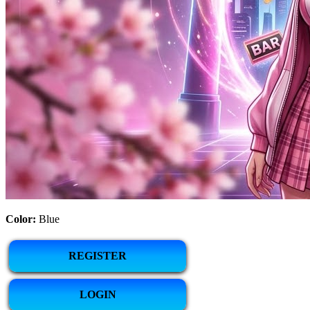
Color:
Blue
REGISTER
LOGIN