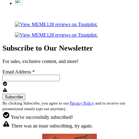
Subscribe to Our Newsletter
For sales, exclusive content, and more!
Email Address
*
By clicking Subscribe, you agree to our
Privacy Policy
and to receive our
promotional emails (opt out anytime).
You've successfully subscribed!
There was an issue subscribing, try again.