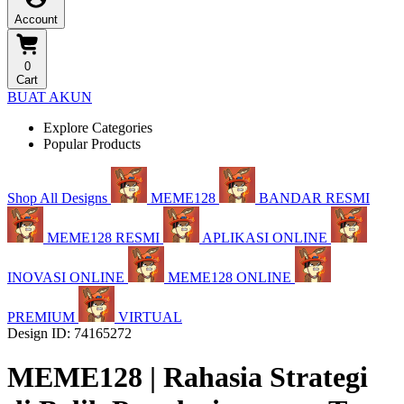
Account
0
Cart
BUAT AKUN
Explore Categories
Popular Products
Shop All Designs
MEME128
BANDAR RESMI
MEME128 RESMI
APLIKASI ONLINE
INOVASI ONLINE
MEME128 ONLINE
PREMIUM
VIRTUAL
Design ID: 74165272
MEME128 | Rahasia Strategi