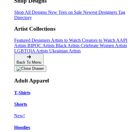
Shop Designs
Shop All Designs
New Tees on Sale
Newest Designers
Tag
Directory
Artist Collections
Featured Designers
Artists to Watch
Creators to Watch
AAPI
Artists
BIPOC Artists
Black Artists
Celebrate Women Artists
LGBTQIA Artists
Ukrainian Artists
Back To Menu
Adult Apparel
T-Shirts
Shorts
New!
Hoodies