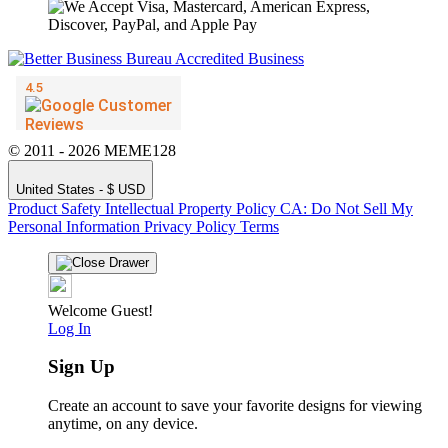
© 2011 - 2026 MEME128
United States - $ USD
Product Safety
Intellectual Property Policy
CA: Do Not Sell My
Personal Information
Privacy Policy
Terms
Welcome Guest!
Log In
Sign Up
Create an account to save your favorite designs for viewing
anytime, on any device.