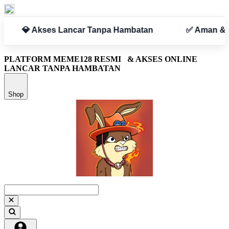
✅ Aman & Terpercaya
PLATFORM MEME128 RESMI
& AKSES ONLINE
LANCAR TANPA HAMBATAN
Shop