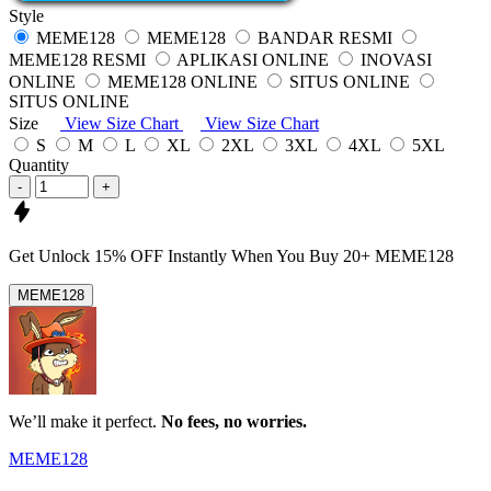
Style
MEME128
MEME128
BANDAR RESMI
MEME128 RESMI
APLIKASI ONLINE
INOVASI
ONLINE
MEME128 ONLINE
SITUS ONLINE
SITUS ONLINE
Size
View Size Chart
View Size Chart
S
M
L
XL
2XL
3XL
4XL
5XL
Quantity
-
+
Get
Unlock 15%
OFF Instantly When You Buy
20+ MEME128
MEME128
We’ll make it perfect.
No fees, no worries.
MEME128