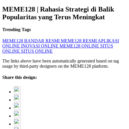
MEME128 | Rahasia Strategi di Balik
Popularitas yang Terus Meningkat
Trending Tags
MEME128
BANDAR RESMI
MEME128 RESMI
APLIKASI
ONLINE
INOVASI ONLINE
MEME128 ONLINE
SITUS
ONLINE
SITUS ONLINE
The links above have been automatically generated based on tag
usage by third-party designers on the MEME128 platform.
Share this design: