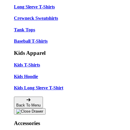
Long Sleeve T-Shirts
Crewneck Sweatshirts
Tank Tops
Baseball T-Shirts
Kids Apparel
Kids T-Shirts
Kids Hoodie
Kids Long Sleeve T-Shirt
Back To Menu
Accessories