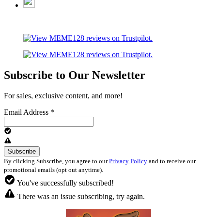
Subscribe to Our Newsletter
For sales, exclusive content, and more!
Email Address
*
By clicking Subscribe, you agree to our
Privacy Policy
and to receive our
promotional emails (opt out anytime).
You've successfully subscribed!
There was an issue subscribing, try again.