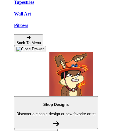
Tapestries
Wall Art
Pillows
Back To Menu
Shop Designs
Discover a classic design or new favorite artist