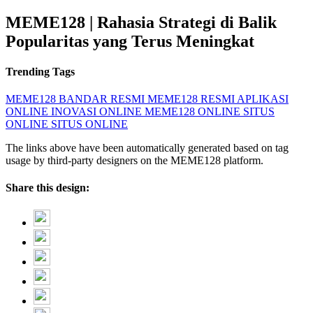
MEME128 | Rahasia Strategi di Balik
Popularitas yang Terus Meningkat
Trending Tags
MEME128
BANDAR RESMI
MEME128 RESMI
APLIKASI
ONLINE
INOVASI ONLINE
MEME128 ONLINE
SITUS
ONLINE
SITUS ONLINE
The links above have been automatically generated based on tag
usage by third-party designers on the MEME128 platform.
Share this design: