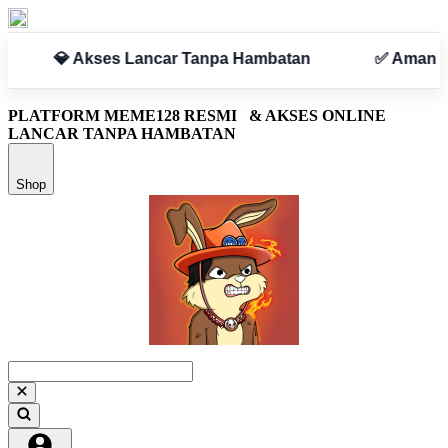
✅ Aman & Terpercaya
PLATFORM MEME128 RESMI
& AKSES ONLINE
LANCAR TANPA HAMBATAN
Shop