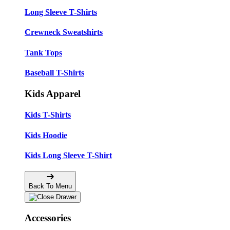
Long Sleeve T-Shirts
Crewneck Sweatshirts
Tank Tops
Baseball T-Shirts
Kids Apparel
Kids T-Shirts
Kids Hoodie
Kids Long Sleeve T-Shirt
Back To Menu
Accessories