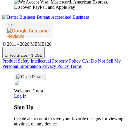
© 2011 - 2026 MEME128
United States - $ USD
Product Safety
Intellectual Property Policy
CA: Do Not Sell My
Personal Information
Privacy Policy
Terms
Welcome Guest!
Log In
Sign Up
Create an account to save your favorite designs for viewing
anytime, on any device.