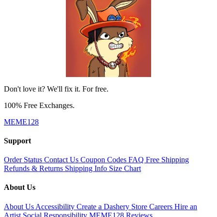
Don't love it? We'll fix it. For free.
100% Free Exchanges.
MEME128
Support
Order Status
Contact Us
Coupon Codes
FAQ
Free Shipping
Refunds & Returns
Shipping Info
Size Chart
About Us
About Us
Accessibility
Create a Dashery Store
Careers
Hire an
Artist
Social Responsibility
MEME128 Reviews