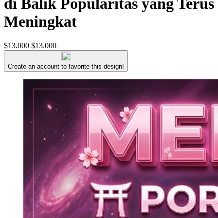
di Balik Popularitas yang Terus
Meningkat
$13.000
$13.000
Create an account to favorite this design!