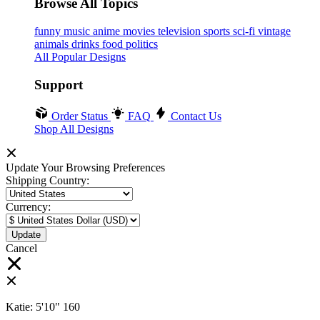
Browse All Topics
funny
music
anime
movies
television
sports
sci-fi
vintage
animals
drinks
food
politics
All Popular Designs
Support
Order Status
FAQ
Contact Us
Shop All Designs
Update Your Browsing Preferences
Shipping Country:
Currency:
Cancel
Katie:
5'10"
160