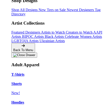
Shop Designs
Shop All Designs
New Tees on Sale
Newest Designers
Tag
Directory
Artist Collections
Featured Designers
Artists to Watch
Creators to Watch
AAPI
Artists
BIPOC Artists
Black Artists
Celebrate Women Artists
LGBTQIA Artists
Ukrainian Artists
Back To Menu
Adult Apparel
T-Shirts
Shorts
New!
Hoodies