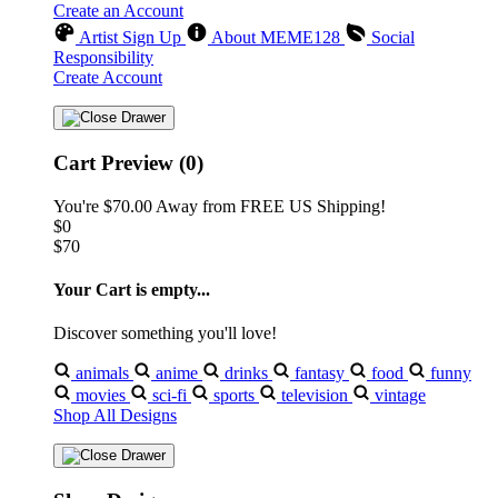
Create an Account
Artist Sign Up
About MEME128
Social
Responsibility
Create Account
Cart Preview (0)
You're
$70.00
Away from
FREE US Shipping!
$0
$70
Your Cart is empty...
Discover something you'll love!
animals
anime
drinks
fantasy
food
funny
movies
sci-fi
sports
television
vintage
Shop All Designs