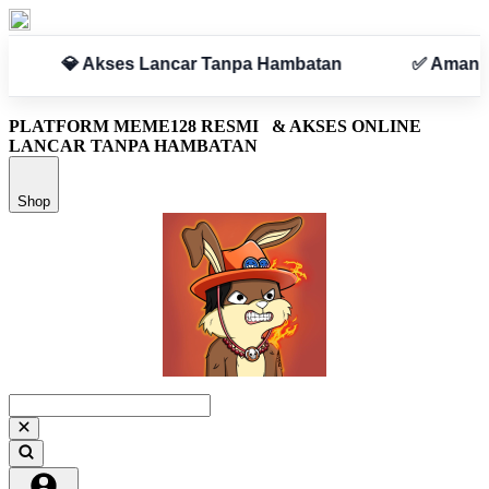
✅ Aman & Terpercaya
PLATFORM MEME128 RESMI
& AKSES ONLINE
LANCAR TANPA HAMBATAN
Shop