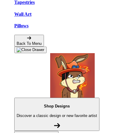
Tapestries
Wall Art
Pillows
Back To Menu
Shop Designs
Discover a classic design or new favorite artist