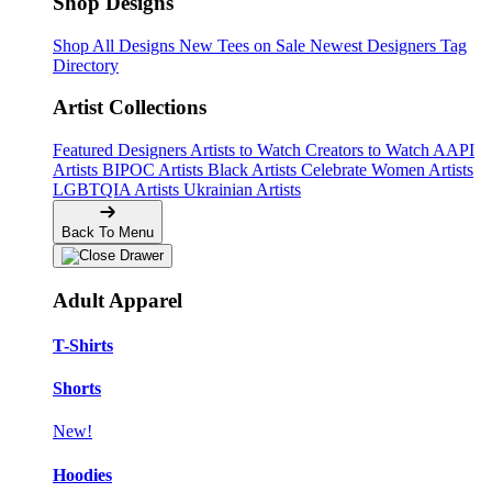
Shop Designs
Shop All Designs
New Tees on Sale
Newest Designers
Tag
Directory
Artist Collections
Featured Designers
Artists to Watch
Creators to Watch
AAPI
Artists
BIPOC Artists
Black Artists
Celebrate Women Artists
LGBTQIA Artists
Ukrainian Artists
Back To Menu
Adult Apparel
T-Shirts
Shorts
New!
Hoodies