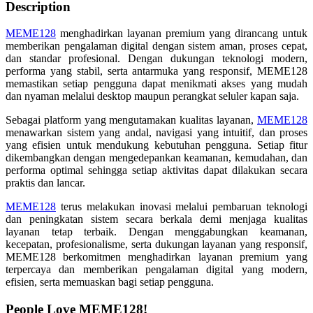
Description
MEME128
menghadirkan layanan premium yang dirancang untuk
memberikan pengalaman digital dengan sistem aman, proses cepat,
dan standar profesional. Dengan dukungan teknologi modern,
performa yang stabil, serta antarmuka yang responsif, MEME128
memastikan setiap pengguna dapat menikmati akses yang mudah
dan nyaman melalui desktop maupun perangkat seluler kapan saja.
Sebagai platform yang mengutamakan kualitas layanan,
MEME128
menawarkan sistem yang andal, navigasi yang intuitif, dan proses
yang efisien untuk mendukung kebutuhan pengguna. Setiap fitur
dikembangkan dengan mengedepankan keamanan, kemudahan, dan
performa optimal sehingga setiap aktivitas dapat dilakukan secara
praktis dan lancar.
MEME128
terus melakukan inovasi melalui pembaruan teknologi
dan peningkatan sistem secara berkala demi menjaga kualitas
layanan tetap terbaik. Dengan menggabungkan keamanan,
kecepatan, profesionalisme, serta dukungan layanan yang responsif,
MEME128 berkomitmen menghadirkan layanan premium yang
terpercaya dan memberikan pengalaman digital yang modern,
efisien, serta memuaskan bagi setiap pengguna.
People Love MEME128!