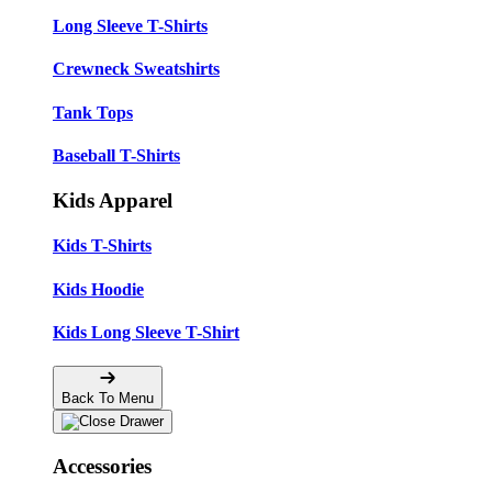
Long Sleeve T-Shirts
Crewneck Sweatshirts
Tank Tops
Baseball T-Shirts
Kids Apparel
Kids T-Shirts
Kids Hoodie
Kids Long Sleeve T-Shirt
Back To Menu
Accessories