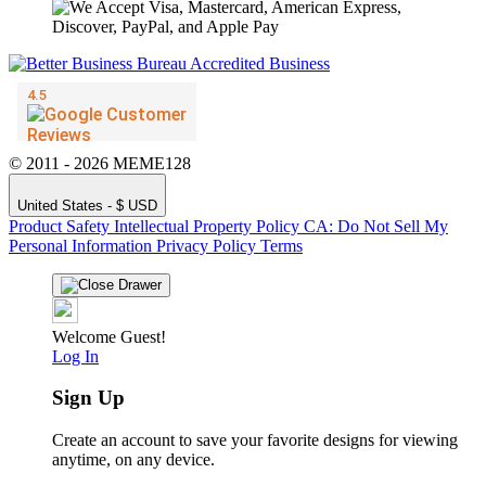
© 2011 - 2026 MEME128
United States - $ USD
Product Safety
Intellectual Property Policy
CA: Do Not Sell My
Personal Information
Privacy Policy
Terms
Welcome Guest!
Log In
Sign Up
Create an account to save your favorite designs for viewing
anytime, on any device.