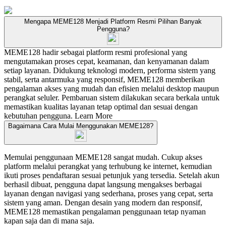
Mengapa MEME128 Menjadi Platform Resmi Pilihan Banyak
Pengguna?
MEME128 hadir sebagai platform resmi profesional yang
mengutamakan proses cepat, keamanan, dan kenyamanan dalam
setiap layanan. Didukung teknologi modern, performa sistem yang
stabil, serta antarmuka yang responsif, MEME128 memberikan
pengalaman akses yang mudah dan efisien melalui desktop maupun
perangkat seluler. Pembaruan sistem dilakukan secara berkala untuk
memastikan kualitas layanan tetap optimal dan sesuai dengan
kebutuhan pengguna.
Learn More
Bagaimana Cara Mulai Menggunakan MEME128?
Memulai penggunaan MEME128 sangat mudah. Cukup akses
platform melalui perangkat yang terhubung ke internet, kemudian
ikuti proses pendaftaran sesuai petunjuk yang tersedia. Setelah akun
berhasil dibuat, pengguna dapat langsung mengakses berbagai
layanan dengan navigasi yang sederhana, proses yang cepat, serta
sistem yang aman. Dengan desain yang modern dan responsif,
MEME128 memastikan pengalaman penggunaan tetap nyaman
kapan saja dan di mana saja.