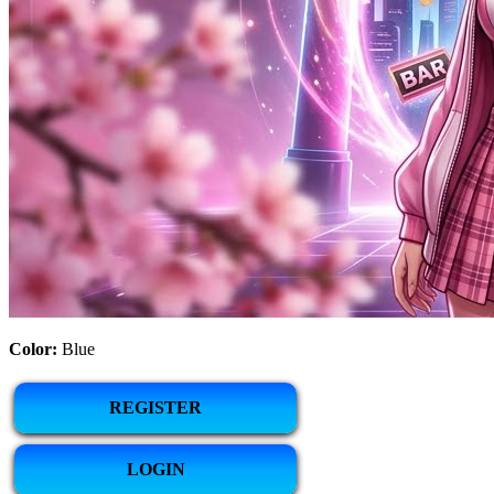
Color:
Blue
REGISTER
LOGIN