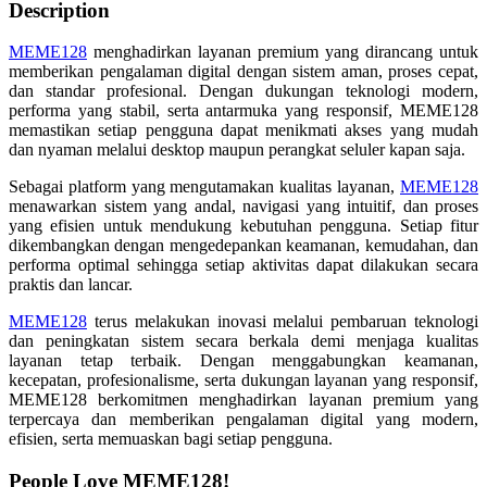
Description
MEME128
menghadirkan layanan premium yang dirancang untuk
memberikan pengalaman digital dengan sistem aman, proses cepat,
dan standar profesional. Dengan dukungan teknologi modern,
performa yang stabil, serta antarmuka yang responsif, MEME128
memastikan setiap pengguna dapat menikmati akses yang mudah
dan nyaman melalui desktop maupun perangkat seluler kapan saja.
Sebagai platform yang mengutamakan kualitas layanan,
MEME128
menawarkan sistem yang andal, navigasi yang intuitif, dan proses
yang efisien untuk mendukung kebutuhan pengguna. Setiap fitur
dikembangkan dengan mengedepankan keamanan, kemudahan, dan
performa optimal sehingga setiap aktivitas dapat dilakukan secara
praktis dan lancar.
MEME128
terus melakukan inovasi melalui pembaruan teknologi
dan peningkatan sistem secara berkala demi menjaga kualitas
layanan tetap terbaik. Dengan menggabungkan keamanan,
kecepatan, profesionalisme, serta dukungan layanan yang responsif,
MEME128 berkomitmen menghadirkan layanan premium yang
terpercaya dan memberikan pengalaman digital yang modern,
efisien, serta memuaskan bagi setiap pengguna.
People Love MEME128!