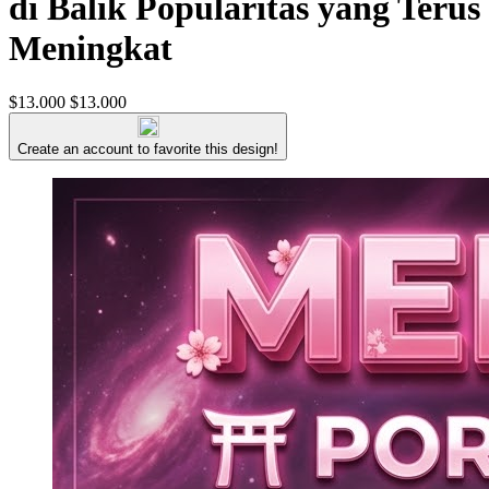
di Balik Popularitas yang Terus
Meningkat
$13.000
$13.000
Create an account to favorite this design!