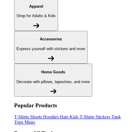
Apparel
Shop for Adults & Kids
Accessories
Express yourself with stickers and more
Home Goods
Decorate with pillows, tapestries, and more
Popular Products
T-Shirts
Shorts
Hoodies
Hats
Kids T-Shirts
Stickers
Tank
Tops
Mugs