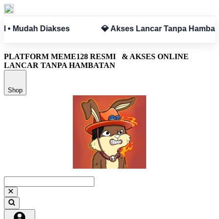
 Tanpa Hambatan
✅ Aman & Terpercaya
PLATFORM MEME128 RESMI
& AKSES ONLINE
LANCAR TANPA HAMBATAN
Shop