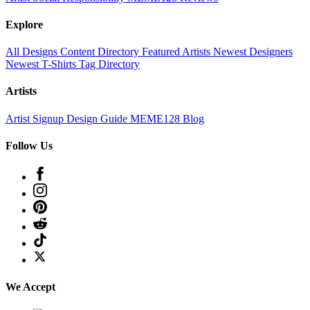
Explore
All Designs
Content Directory
Featured Artists
Newest Designers
Newest T-Shirts
Tag Directory
Artists
Artist Signup
Design Guide
MEME128 Blog
Follow Us
We Accept