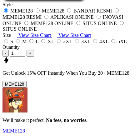
Style
MEME128
MEME128
BANDAR RESMI
MEME128 RESMI
APLIKASI ONLINE
INOVASI
ONLINE
MEME128 ONLINE
SITUS ONLINE
SITUS ONLINE
Size
View Size Chart
View Size Chart
S
M
L
XL
2XL
3XL
4XL
5XL
Quantity
-
+
Get
Unlock 15%
OFF Instantly When You Buy
20+ MEME128
MEME128
We’ll make it perfect.
No fees, no worries.
MEME128