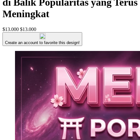
di Balik Popularitas yang Terus
Meningkat
$13.000
$13.000
Create an account to favorite this design!