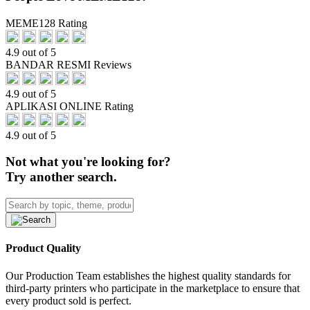
MEME128 Rating
4.9 out of 5
BANDAR RESMI Reviews
4.9 out of 5
APLIKASI ONLINE Rating
4.9 out of 5
Not what you're looking for?
Try another search.
Product Quality
Our Production Team establishes the highest quality standards for
third-party printers who participate in the marketplace to ensure that
every product sold is perfect.