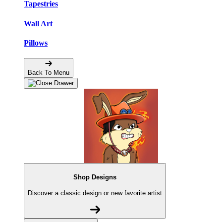
Tapestries
Wall Art
Pillows
Back To Menu
Shop Designs
Discover a classic design or new favorite artist