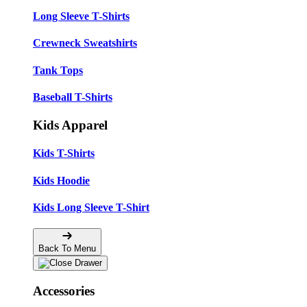
Long Sleeve T-Shirts
Crewneck Sweatshirts
Tank Tops
Baseball T-Shirts
Kids Apparel
Kids T-Shirts
Kids Hoodie
Kids Long Sleeve T-Shirt
Back To Menu
Accessories