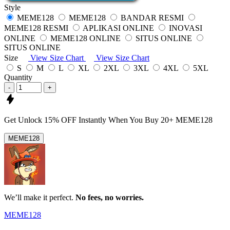
Style
MEME128
MEME128
BANDAR RESMI
MEME128 RESMI
APLIKASI ONLINE
INOVASI
ONLINE
MEME128 ONLINE
SITUS ONLINE
SITUS ONLINE
Size
View Size Chart
View Size Chart
S
M
L
XL
2XL
3XL
4XL
5XL
Quantity
-
+
Get
Unlock 15%
OFF Instantly When You Buy
20+ MEME128
MEME128
We’ll make it perfect.
No fees, no worries.
MEME128