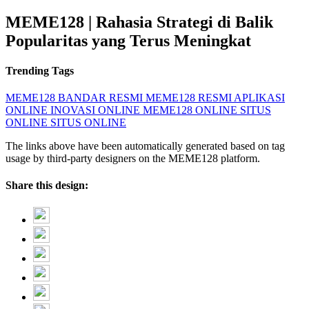
MEME128 | Rahasia Strategi di Balik
Popularitas yang Terus Meningkat
Trending Tags
MEME128
BANDAR RESMI
MEME128 RESMI
APLIKASI
ONLINE
INOVASI ONLINE
MEME128 ONLINE
SITUS
ONLINE
SITUS ONLINE
The links above have been automatically generated based on tag
usage by third-party designers on the MEME128 platform.
Share this design: