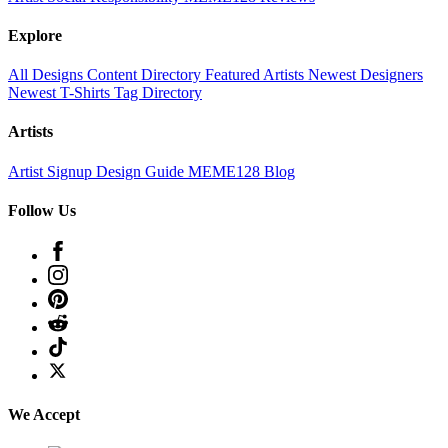
Explore
All Designs
Content Directory
Featured Artists
Newest Designers
Newest T-Shirts
Tag Directory
Artists
Artist Signup
Design Guide
MEME128 Blog
Follow Us
We Accept