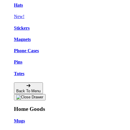
Hats
New!
Stickers
Magnets
Phone Cases
Pins
Totes
Back To Menu
Home Goods
Mugs