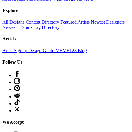
Explore
All Designs
Content Directory
Featured Artists
Newest Designers
Newest T-Shirts
Tag Directory
Artists
Artist Signup
Design Guide
MEME128 Blog
Follow Us
We Accept