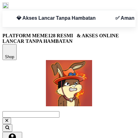
✅ Aman & Terpercaya
PLATFORM MEME128 RESMI
& AKSES ONLINE
LANCAR TANPA HAMBATAN
Shop