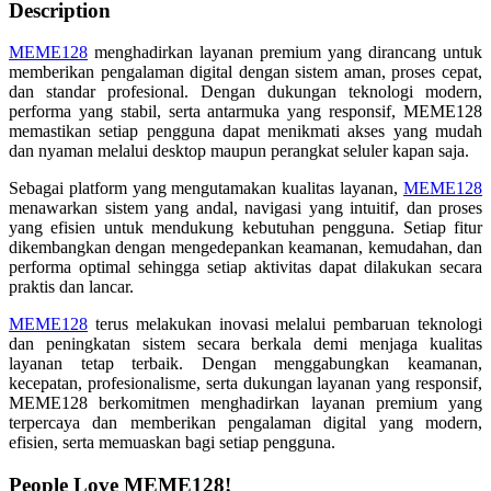
Description
MEME128
menghadirkan layanan premium yang dirancang untuk
memberikan pengalaman digital dengan sistem aman, proses cepat,
dan standar profesional. Dengan dukungan teknologi modern,
performa yang stabil, serta antarmuka yang responsif, MEME128
memastikan setiap pengguna dapat menikmati akses yang mudah
dan nyaman melalui desktop maupun perangkat seluler kapan saja.
Sebagai platform yang mengutamakan kualitas layanan,
MEME128
menawarkan sistem yang andal, navigasi yang intuitif, dan proses
yang efisien untuk mendukung kebutuhan pengguna. Setiap fitur
dikembangkan dengan mengedepankan keamanan, kemudahan, dan
performa optimal sehingga setiap aktivitas dapat dilakukan secara
praktis dan lancar.
MEME128
terus melakukan inovasi melalui pembaruan teknologi
dan peningkatan sistem secara berkala demi menjaga kualitas
layanan tetap terbaik. Dengan menggabungkan keamanan,
kecepatan, profesionalisme, serta dukungan layanan yang responsif,
MEME128 berkomitmen menghadirkan layanan premium yang
terpercaya dan memberikan pengalaman digital yang modern,
efisien, serta memuaskan bagi setiap pengguna.
People Love MEME128!