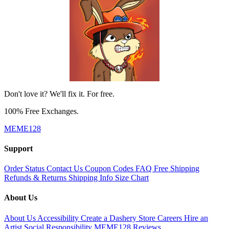
Don't love it? We'll fix it. For free.
100% Free Exchanges.
MEME128
Support
Order Status
Contact Us
Coupon Codes
FAQ
Free Shipping
Refunds & Returns
Shipping Info
Size Chart
About Us
About Us
Accessibility
Create a Dashery Store
Careers
Hire an
Artist
Social Responsibility
MEME128 Reviews