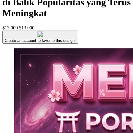
di Balik Popularitas yang Terus
Meningkat
$13.000
$13.000
Create an account to favorite this design!