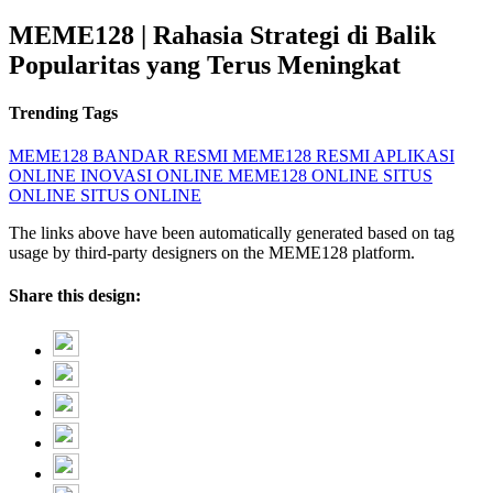
MEME128 | Rahasia Strategi di Balik
Popularitas yang Terus Meningkat
Trending Tags
MEME128
BANDAR RESMI
MEME128 RESMI
APLIKASI
ONLINE
INOVASI ONLINE
MEME128 ONLINE
SITUS
ONLINE
SITUS ONLINE
The links above have been automatically generated based on tag
usage by third-party designers on the MEME128 platform.
Share this design: