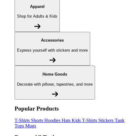
Apparel
Shop for Adults & Kids
Accessories
Express yourself with stickers and more
Home Goods
Decorate with pillows, tapestries, and more
Popular Products
T-Shirts
Shorts
Hoodies
Hats
Kids T-Shirts
Stickers
Tank
Tops
Mugs