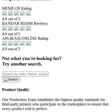
MEME128 Rating
4.9 out of 5
BANDAR RESMI Reviews
4.9 out of 5
APLIKASI ONLINE Rating
4.9 out of 5
Not what you're looking for?
Try another search.
Product Quality
Our Production Team establishes the highest quality standards for
third-party printers who participate in the marketplace to ensure that
every product sold is perfect.