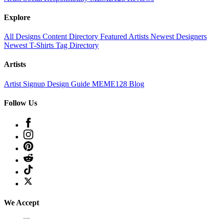
Explore
All Designs
Content Directory
Featured Artists
Newest Designers
Newest T-Shirts
Tag Directory
Artists
Artist Signup
Design Guide
MEME128 Blog
Follow Us
We Accept