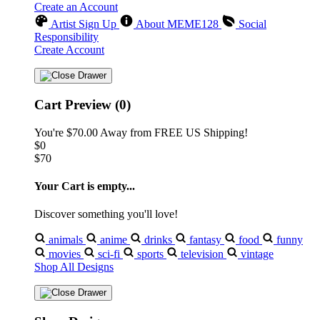
Create an Account
Artist Sign Up
About MEME128
Social
Responsibility
Create Account
Cart Preview (0)
You're
$70.00
Away from
FREE US Shipping!
$0
$70
Your Cart is empty...
Discover something you'll love!
animals
anime
drinks
fantasy
food
funny
movies
sci-fi
sports
television
vintage
Shop All Designs