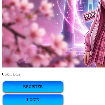
Color:
Blue
REGISTER
LOGIN