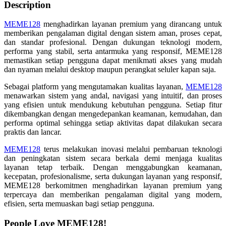
Description
MEME128
menghadirkan layanan premium yang dirancang untuk
memberikan pengalaman digital dengan sistem aman, proses cepat,
dan standar profesional. Dengan dukungan teknologi modern,
performa yang stabil, serta antarmuka yang responsif, MEME128
memastikan setiap pengguna dapat menikmati akses yang mudah
dan nyaman melalui desktop maupun perangkat seluler kapan saja.
Sebagai platform yang mengutamakan kualitas layanan,
MEME128
menawarkan sistem yang andal, navigasi yang intuitif, dan proses
yang efisien untuk mendukung kebutuhan pengguna. Setiap fitur
dikembangkan dengan mengedepankan keamanan, kemudahan, dan
performa optimal sehingga setiap aktivitas dapat dilakukan secara
praktis dan lancar.
MEME128
terus melakukan inovasi melalui pembaruan teknologi
dan peningkatan sistem secara berkala demi menjaga kualitas
layanan tetap terbaik. Dengan menggabungkan keamanan,
kecepatan, profesionalisme, serta dukungan layanan yang responsif,
MEME128 berkomitmen menghadirkan layanan premium yang
terpercaya dan memberikan pengalaman digital yang modern,
efisien, serta memuaskan bagi setiap pengguna.
People Love MEME128!