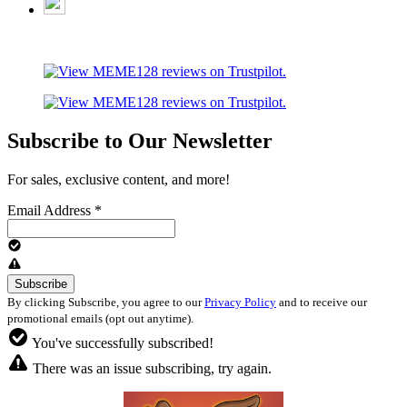
Subscribe to Our Newsletter
For sales, exclusive content, and more!
Email Address
*
By clicking Subscribe, you agree to our
Privacy Policy
and to receive our
promotional emails (opt out anytime).
You've successfully subscribed!
There was an issue subscribing, try again.