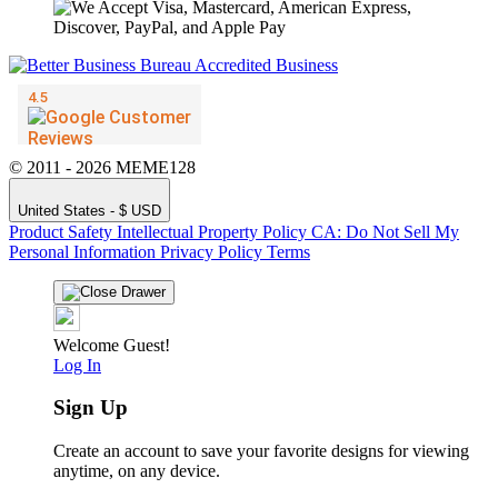
© 2011 - 2026 MEME128
United States - $ USD
Product Safety
Intellectual Property Policy
CA: Do Not Sell My
Personal Information
Privacy Policy
Terms
Welcome Guest!
Log In
Sign Up
Create an account to save your favorite designs for viewing
anytime, on any device.