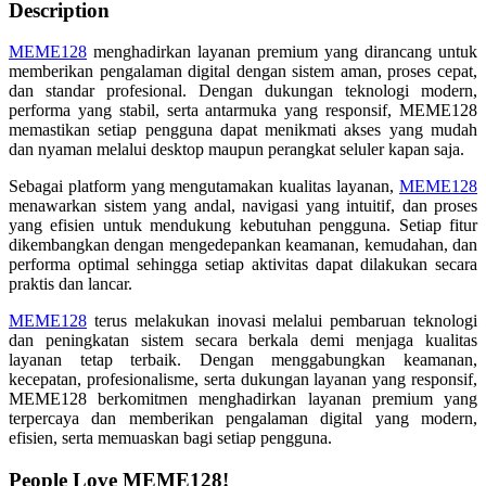
Description
MEME128
menghadirkan layanan premium yang dirancang untuk
memberikan pengalaman digital dengan sistem aman, proses cepat,
dan standar profesional. Dengan dukungan teknologi modern,
performa yang stabil, serta antarmuka yang responsif, MEME128
memastikan setiap pengguna dapat menikmati akses yang mudah
dan nyaman melalui desktop maupun perangkat seluler kapan saja.
Sebagai platform yang mengutamakan kualitas layanan,
MEME128
menawarkan sistem yang andal, navigasi yang intuitif, dan proses
yang efisien untuk mendukung kebutuhan pengguna. Setiap fitur
dikembangkan dengan mengedepankan keamanan, kemudahan, dan
performa optimal sehingga setiap aktivitas dapat dilakukan secara
praktis dan lancar.
MEME128
terus melakukan inovasi melalui pembaruan teknologi
dan peningkatan sistem secara berkala demi menjaga kualitas
layanan tetap terbaik. Dengan menggabungkan keamanan,
kecepatan, profesionalisme, serta dukungan layanan yang responsif,
MEME128 berkomitmen menghadirkan layanan premium yang
terpercaya dan memberikan pengalaman digital yang modern,
efisien, serta memuaskan bagi setiap pengguna.
People Love MEME128!