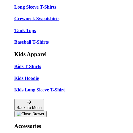
Long Sleeve T-Shirts
Crewneck Sweatshirts
Tank Tops
Baseball T-Shirts
Kids Apparel
Kids T-Shirts
Kids Hoodie
Kids Long Sleeve T-Shirt
Back To Menu
Accessories