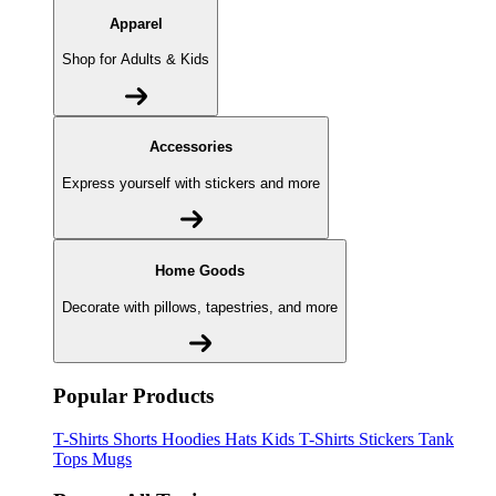
Apparel
Shop for Adults & Kids
Accessories
Express yourself with stickers and more
Home Goods
Decorate with pillows, tapestries, and more
Popular Products
T-Shirts
Shorts
Hoodies
Hats
Kids T-Shirts
Stickers
Tank
Tops
Mugs