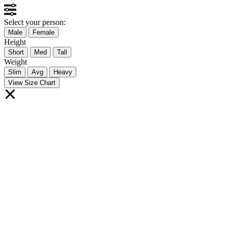
Select your person:
Male
Female
Height
Short
Med
Tall
Weight
Slim
Avg
Heavy
View Size Chart