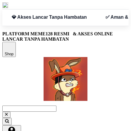
✅ Aman & Terpercaya
PLATFORM MEME128 RESMI
& AKSES ONLINE
LANCAR TANPA HAMBATAN
Shop