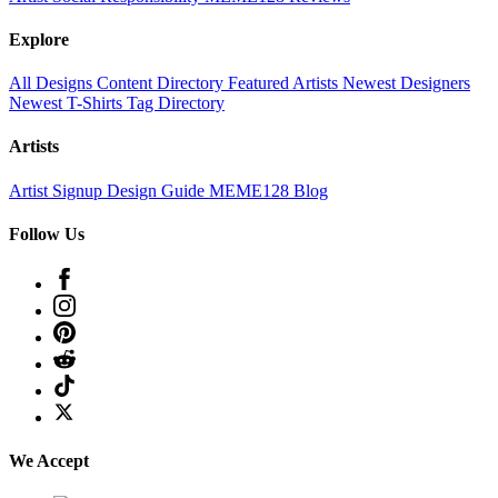
Explore
All Designs
Content Directory
Featured Artists
Newest Designers
Newest T-Shirts
Tag Directory
Artists
Artist Signup
Design Guide
MEME128 Blog
Follow Us
We Accept