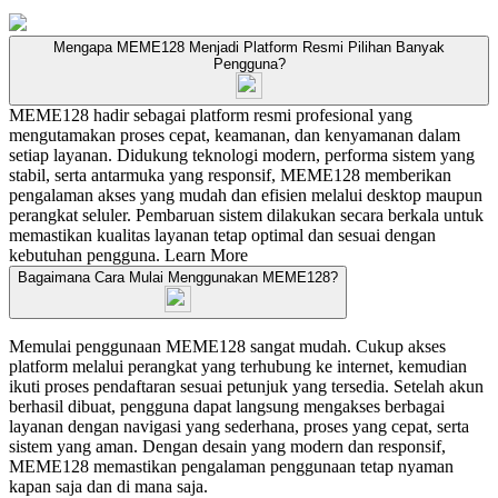
Mengapa MEME128 Menjadi Platform Resmi Pilihan Banyak
Pengguna?
MEME128 hadir sebagai platform resmi profesional yang
mengutamakan proses cepat, keamanan, dan kenyamanan dalam
setiap layanan. Didukung teknologi modern, performa sistem yang
stabil, serta antarmuka yang responsif, MEME128 memberikan
pengalaman akses yang mudah dan efisien melalui desktop maupun
perangkat seluler. Pembaruan sistem dilakukan secara berkala untuk
memastikan kualitas layanan tetap optimal dan sesuai dengan
kebutuhan pengguna.
Learn More
Bagaimana Cara Mulai Menggunakan MEME128?
Memulai penggunaan MEME128 sangat mudah. Cukup akses
platform melalui perangkat yang terhubung ke internet, kemudian
ikuti proses pendaftaran sesuai petunjuk yang tersedia. Setelah akun
berhasil dibuat, pengguna dapat langsung mengakses berbagai
layanan dengan navigasi yang sederhana, proses yang cepat, serta
sistem yang aman. Dengan desain yang modern dan responsif,
MEME128 memastikan pengalaman penggunaan tetap nyaman
kapan saja dan di mana saja.