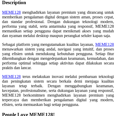
Description
MEME128
menghadirkan layanan premium yang dirancang untuk
memberikan pengalaman digital dengan sistem aman, proses cepat,
dan standar profesional. Dengan dukungan teknologi modern,
performa yang stabil, serta antarmuka yang responsif, MEME128
memastikan setiap pengguna dapat menikmati akses yang mudah
dan nyaman melalui desktop maupun perangkat seluler kapan saja.
Sebagai platform yang mengutamakan kualitas layanan,
MEME128
menawarkan sistem yang andal, navigasi yang intuitif, dan proses
yang efisien untuk mendukung kebutuhan pengguna. Setiap fitur
dikembangkan dengan mengedepankan keamanan, kemudahan, dan
performa optimal sehingga setiap aktivitas dapat dilakukan secara
praktis dan lancar.
MEME128
terus melakukan inovasi melalui pembaruan teknologi
dan peningkatan sistem secara berkala demi menjaga kualitas
layanan tetap terbaik. Dengan menggabungkan keamanan,
kecepatan, profesionalisme, serta dukungan layanan yang responsif,
MEME128 berkomitmen menghadirkan layanan premium yang
terpercaya dan memberikan pengalaman digital yang modern,
efisien, serta memuaskan bagi setiap pengguna.
People Love MEME128!