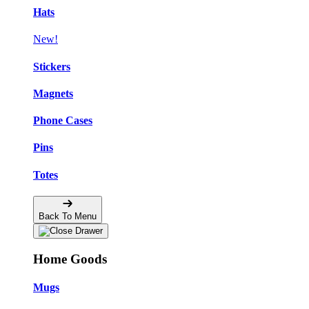
Hats
New!
Stickers
Magnets
Phone Cases
Pins
Totes
Back To Menu
Home Goods
Mugs