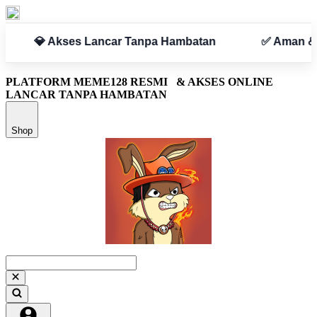
✅ Aman & Terpercaya
PLATFORM MEME128 RESMI
& AKSES ONLINE
LANCAR TANPA HAMBATAN
Shop