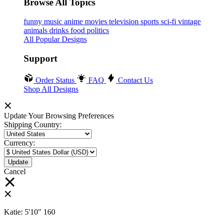
Browse All Topics
funny
music
anime
movies
television
sports
sci-fi
vintage
animals
drinks
food
politics
All Popular Designs
Support
Order Status
FAQ
Contact Us
Shop All Designs
Update Your Browsing Preferences
Shipping Country:
Currency:
Cancel
Katie:
5'10"
160