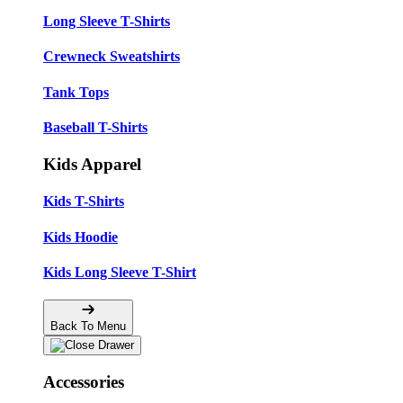
Long Sleeve T-Shirts
Crewneck Sweatshirts
Tank Tops
Baseball T-Shirts
Kids Apparel
Kids T-Shirts
Kids Hoodie
Kids Long Sleeve T-Shirt
Back To Menu
Accessories