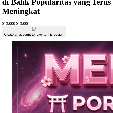
di Balik Popularitas yang Terus
Meningkat
$13.000
$13.000
Create an account to favorite this design!