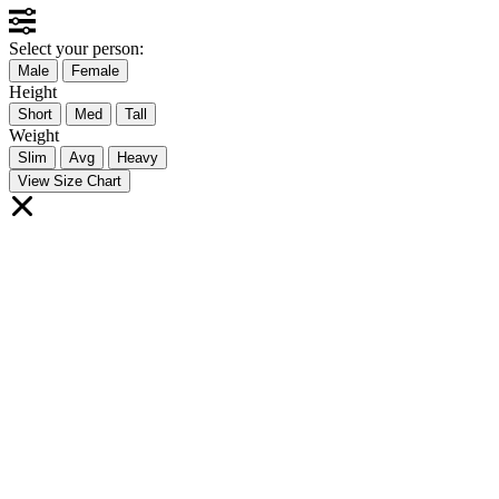
Select your person:
Male
Female
Height
Short
Med
Tall
Weight
Slim
Avg
Heavy
View Size Chart