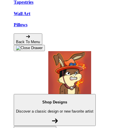
Tapestries
Wall Art
Pillows
Back To Menu
Shop Designs
Discover a classic design or new favorite artist