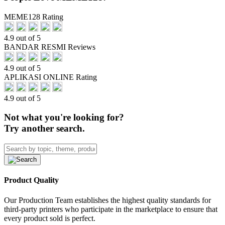
MEME128 Rating
4.9 out of 5
BANDAR RESMI Reviews
4.9 out of 5
APLIKASI ONLINE Rating
4.9 out of 5
Not what you're looking for?
Try another search.
Product Quality
Our Production Team establishes the highest quality standards for
third-party printers who participate in the marketplace to ensure that
every product sold is perfect.