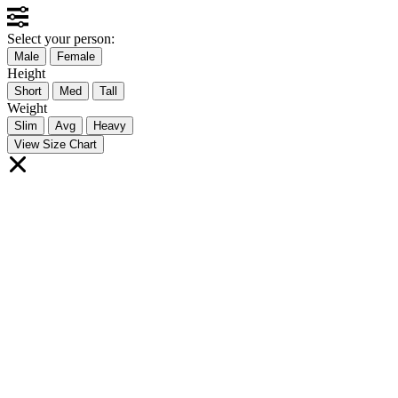
Select your person:
Male
Female
Height
Short
Med
Tall
Weight
Slim
Avg
Heavy
View Size Chart