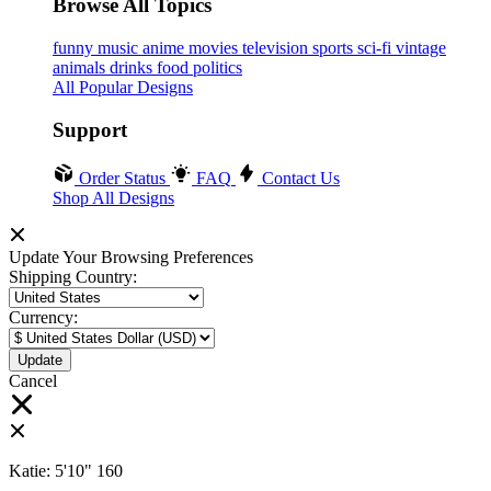
Browse All Topics
funny
music
anime
movies
television
sports
sci-fi
vintage
animals
drinks
food
politics
All Popular Designs
Support
Order Status
FAQ
Contact Us
Shop All Designs
Update Your Browsing Preferences
Shipping Country:
Currency:
Cancel
Katie:
5'10"
160