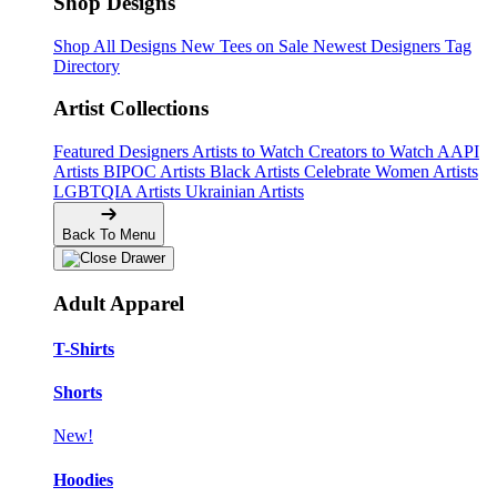
Shop Designs
Shop All Designs
New Tees on Sale
Newest Designers
Tag
Directory
Artist Collections
Featured Designers
Artists to Watch
Creators to Watch
AAPI
Artists
BIPOC Artists
Black Artists
Celebrate Women Artists
LGBTQIA Artists
Ukrainian Artists
Back To Menu
Adult Apparel
T-Shirts
Shorts
New!
Hoodies