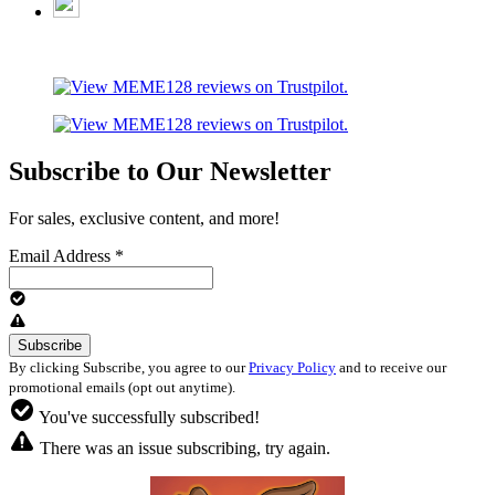
Subscribe to Our Newsletter
For sales, exclusive content, and more!
Email Address
*
By clicking Subscribe, you agree to our
Privacy Policy
and to receive our
promotional emails (opt out anytime).
You've successfully subscribed!
There was an issue subscribing, try again.