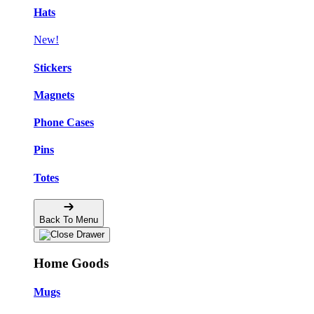
Hats
New!
Stickers
Magnets
Phone Cases
Pins
Totes
Back To Menu
Home Goods
Mugs