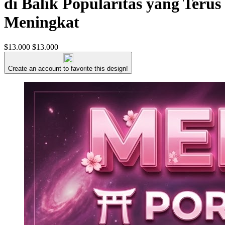
di Balik Popularitas yang Terus
Meningkat
$13.000
$13.000
Create an account to favorite this design!