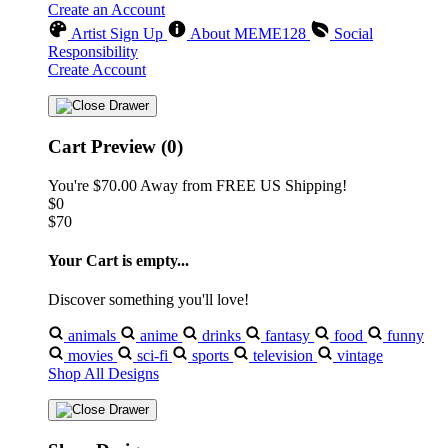
Create an Account
Artist Sign Up
About MEME128
Social
Responsibility
Create Account
Cart Preview (0)
You're
$70.00
Away from
FREE US Shipping!
$0
$70
Your Cart is empty...
Discover something you'll love!
animals
anime
drinks
fantasy
food
funny
movies
sci-fi
sports
television
vintage
Shop All Designs