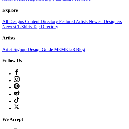
Explore
All Designs
Content Directory
Featured Artists
Newest Designers
Newest T-Shirts
Tag Directory
Artists
Artist Signup
Design Guide
MEME128 Blog
Follow Us
We Accept