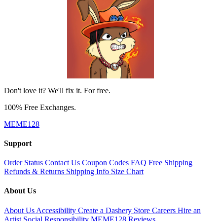
Don't love it? We'll fix it. For free.
100% Free Exchanges.
MEME128
Support
Order Status
Contact Us
Coupon Codes
FAQ
Free Shipping
Refunds & Returns
Shipping Info
Size Chart
About Us
About Us
Accessibility
Create a Dashery Store
Careers
Hire an
Artist
Social Responsibility
MEME128 Reviews