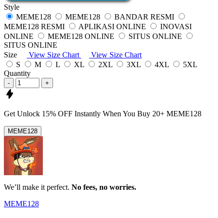
Style
MEME128
MEME128
BANDAR RESMI
MEME128 RESMI
APLIKASI ONLINE
INOVASI
ONLINE
MEME128 ONLINE
SITUS ONLINE
SITUS ONLINE
Size
View Size Chart
View Size Chart
S
M
L
XL
2XL
3XL
4XL
5XL
Quantity
-
+
Get
Unlock 15%
OFF Instantly When You Buy
20+ MEME128
MEME128
We’ll make it perfect.
No fees, no worries.
MEME128