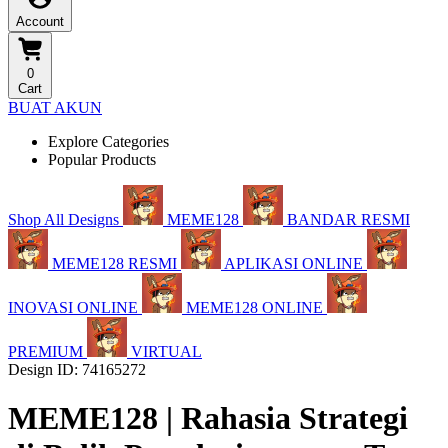
Account
0
Cart
BUAT AKUN
Explore Categories
Popular Products
Shop All Designs
MEME128
BANDAR RESMI
MEME128 RESMI
APLIKASI ONLINE
INOVASI ONLINE
MEME128 ONLINE
PREMIUM
VIRTUAL
Design ID: 74165272
MEME128 | Rahasia Strategi