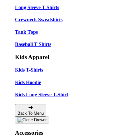
Long Sleeve T-Shirts
Crewneck Sweatshirts
Tank Tops
Baseball T-Shirts
Kids Apparel
Kids T-Shirts
Kids Hoodie
Kids Long Sleeve T-Shirt
Back To Menu
Accessories