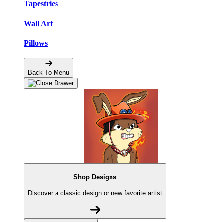
Tapestries
Wall Art
Pillows
Back To Menu
Shop Designs
Discover a classic design or new favorite artist