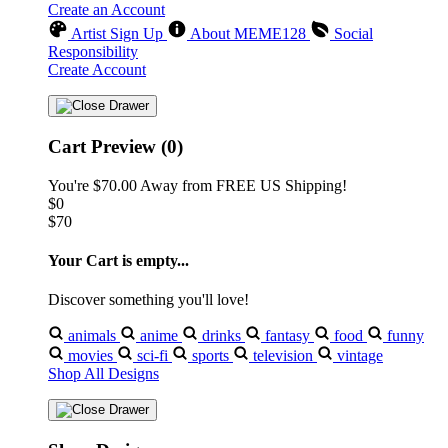
Create an Account
Artist Sign Up
About MEME128
Social
Responsibility
Create Account
Cart Preview (0)
You're
$70.00
Away from
FREE US Shipping!
$0
$70
Your Cart is empty...
Discover something you'll love!
animals
anime
drinks
fantasy
food
funny
movies
sci-fi
sports
television
vintage
Shop All Designs