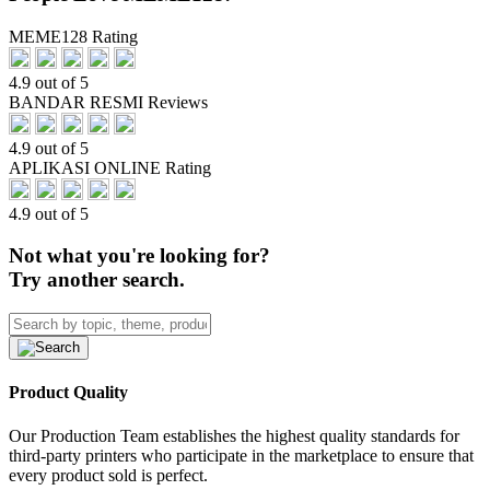
MEME128 Rating
4.9 out of 5
BANDAR RESMI Reviews
4.9 out of 5
APLIKASI ONLINE Rating
4.9 out of 5
Not what you're looking for?
Try another search.
Product Quality
Our Production Team establishes the highest quality standards for
third-party printers who participate in the marketplace to ensure that
every product sold is perfect.