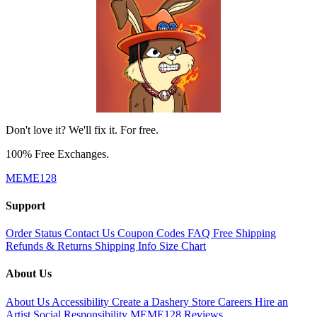
Don't love it? We'll fix it. For free.
100% Free Exchanges.
MEME128
Support
Order Status
Contact Us
Coupon Codes
FAQ
Free Shipping
Refunds & Returns
Shipping Info
Size Chart
About Us
About Us
Accessibility
Create a Dashery Store
Careers
Hire an
Artist
Social Responsibility
MEME128 Reviews