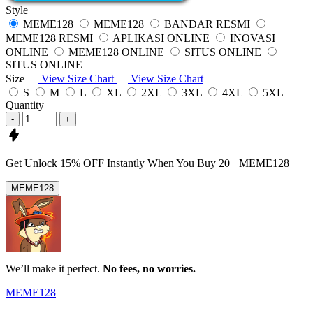
Style
MEME128
MEME128
BANDAR RESMI
MEME128 RESMI
APLIKASI ONLINE
INOVASI
ONLINE
MEME128 ONLINE
SITUS ONLINE
SITUS ONLINE
Size
View Size Chart
View Size Chart
S
M
L
XL
2XL
3XL
4XL
5XL
Quantity
-
+
Get
Unlock 15%
OFF Instantly When You Buy
20+ MEME128
MEME128
We’ll make it perfect.
No fees, no worries.
MEME128