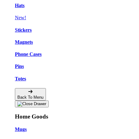
Hats
New!
Stickers
Magnets
Phone Cases
Pins
Totes
Back To Menu
Home Goods
Mugs