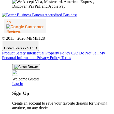
© 2011 - 2026 MEME128
United States - $ USD
Product Safety
Intellectual Property Policy
CA: Do Not Sell My
Personal Information
Privacy Policy
Terms
Welcome Guest!
Log In
Sign Up
Create an account to save your favorite designs for viewing
anytime, on any device.