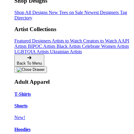
Shop Designs
Shop All Designs
New Tees on Sale
Newest Designers
Tag
Directory
Artist Collections
Featured Designers
Artists to Watch
Creators to Watch
AAPI
Artists
BIPOC Artists
Black Artists
Celebrate Women Artists
LGBTQIA Artists
Ukrainian Artists
Back To Menu
Adult Apparel
T-Shirts
Shorts
New!
Hoodies