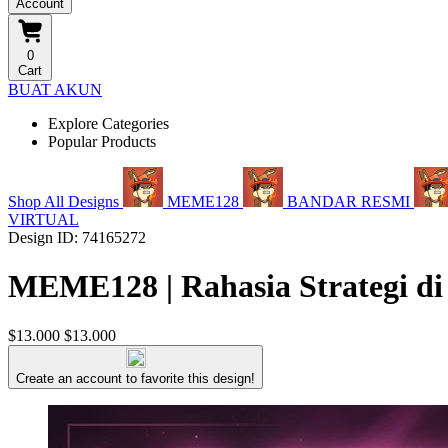
Account
0
Cart
BUAT AKUN
Explore Categories
Popular Products
Shop All Designs
MEME128
BANDAR RESMI
VIRTUAL
Design ID: 74165272
MEME128 | Rahasia Strategi di
$13.000
$13.000
Create an account to favorite this design!