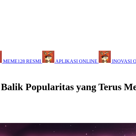
MEME128 RESMI
APLIKASI ONLINE
INOVASI 
 Balik Popularitas yang Terus M