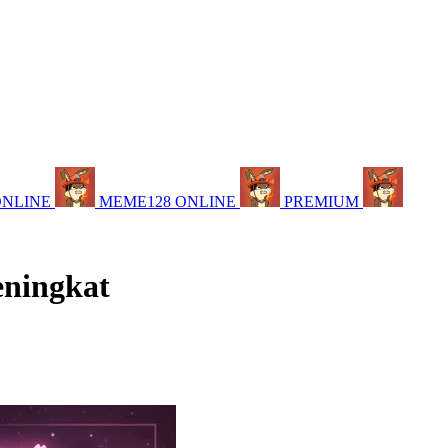
ONLINE
MEME128 ONLINE
PREMIUM
eningkat