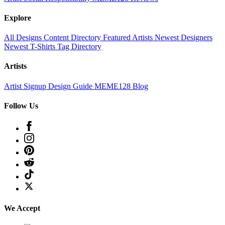
Explore
All Designs
Content Directory
Featured Artists
Newest Designers
Newest T-Shirts
Tag Directory
Artists
Artist Signup
Design Guide
MEME128 Blog
Follow Us
We Accept