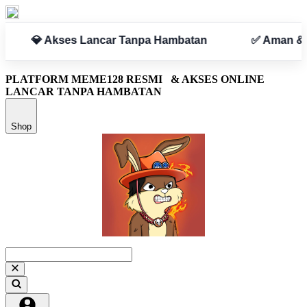
✅ Aman & Terpercaya
PLATFORM MEME128 RESMI
& AKSES ONLINE
LANCAR TANPA HAMBATAN
Shop