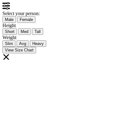
Select your person:
Male
Female
Height
Short
Med
Tall
Weight
Slim
Avg
Heavy
View Size Chart