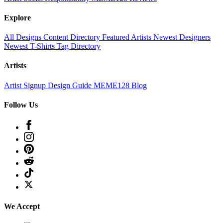
Explore
All Designs
Content Directory
Featured Artists
Newest Designers
Newest T-Shirts
Tag Directory
Artists
Artist Signup
Design Guide
MEME128 Blog
Follow Us
We Accept