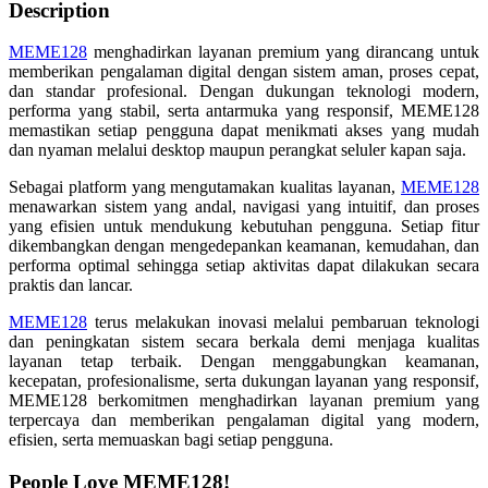
Description
MEME128
menghadirkan layanan premium yang dirancang untuk
memberikan pengalaman digital dengan sistem aman, proses cepat,
dan standar profesional. Dengan dukungan teknologi modern,
performa yang stabil, serta antarmuka yang responsif, MEME128
memastikan setiap pengguna dapat menikmati akses yang mudah
dan nyaman melalui desktop maupun perangkat seluler kapan saja.
Sebagai platform yang mengutamakan kualitas layanan,
MEME128
menawarkan sistem yang andal, navigasi yang intuitif, dan proses
yang efisien untuk mendukung kebutuhan pengguna. Setiap fitur
dikembangkan dengan mengedepankan keamanan, kemudahan, dan
performa optimal sehingga setiap aktivitas dapat dilakukan secara
praktis dan lancar.
MEME128
terus melakukan inovasi melalui pembaruan teknologi
dan peningkatan sistem secara berkala demi menjaga kualitas
layanan tetap terbaik. Dengan menggabungkan keamanan,
kecepatan, profesionalisme, serta dukungan layanan yang responsif,
MEME128 berkomitmen menghadirkan layanan premium yang
terpercaya dan memberikan pengalaman digital yang modern,
efisien, serta memuaskan bagi setiap pengguna.
People Love MEME128!