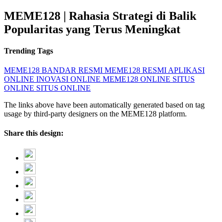
MEME128 | Rahasia Strategi di Balik
Popularitas yang Terus Meningkat
Trending Tags
MEME128
BANDAR RESMI
MEME128 RESMI
APLIKASI
ONLINE
INOVASI ONLINE
MEME128 ONLINE
SITUS
ONLINE
SITUS ONLINE
The links above have been automatically generated based on tag
usage by third-party designers on the MEME128 platform.
Share this design: