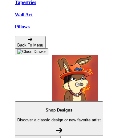
Tapestries
Wall Art
Pillows
Back To Menu
Shop Designs
Discover a classic design or new favorite artist