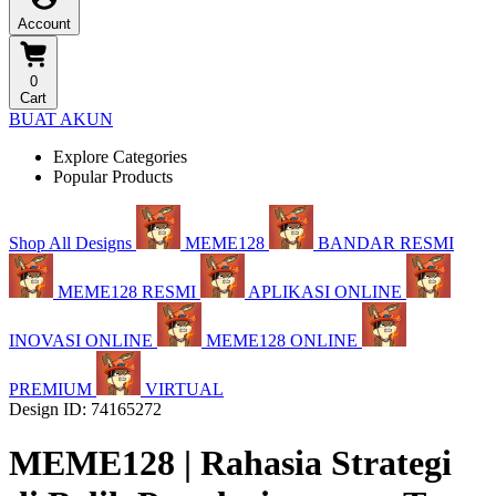
Account
0
Cart
BUAT AKUN
Explore Categories
Popular Products
Shop All Designs
MEME128
BANDAR RESMI
MEME128 RESMI
APLIKASI ONLINE
INOVASI ONLINE
MEME128 ONLINE
PREMIUM
VIRTUAL
Design ID: 74165272
MEME128 | Rahasia Strategi