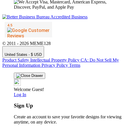
© 2011 - 2026 MEME128
United States - $ USD
Product Safety
Intellectual Property Policy
CA: Do Not Sell My
Personal Information
Privacy Policy
Terms
Welcome Guest!
Log In
Sign Up
Create an account to save your favorite designs for viewing
anytime, on any device.