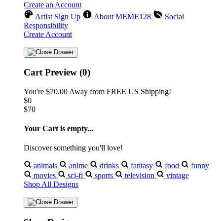
Create an Account
Artist Sign Up
About MEME128
Social
Responsibility
Create Account
Cart Preview (0)
You're
$70.00
Away from
FREE US Shipping!
$0
$70
Your Cart is empty...
Discover something you'll love!
animals
anime
drinks
fantasy
food
funny
movies
sci-fi
sports
television
vintage
Shop All Designs