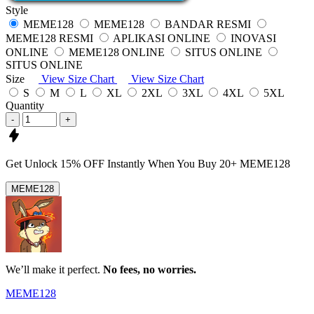
Style
MEME128
MEME128
BANDAR RESMI
MEME128 RESMI
APLIKASI ONLINE
INOVASI
ONLINE
MEME128 ONLINE
SITUS ONLINE
SITUS ONLINE
Size
View Size Chart
View Size Chart
S
M
L
XL
2XL
3XL
4XL
5XL
Quantity
-
+
Get
Unlock 15%
OFF Instantly When You Buy
20+ MEME128
MEME128
We’ll make it perfect.
No fees, no worries.
MEME128