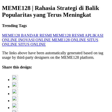
MEME128 | Rahasia Strategi di Balik
Popularitas yang Terus Meningkat
Trending Tags
MEME128
BANDAR RESMI
MEME128 RESMI
APLIKASI
ONLINE
INOVASI ONLINE
MEME128 ONLINE
SITUS
ONLINE
SITUS ONLINE
The links above have been automatically generated based on tag
usage by third-party designers on the MEME128 platform.
Share this design: