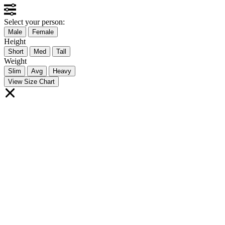
Select your person:
Male
Female
Height
Short
Med
Tall
Weight
Slim
Avg
Heavy
View Size Chart